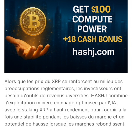
Alors que les prix du XRP se renforcent au milieu des
preoccupations reglementaires, les investisseurs ont
besoin d\'outils de revenus diversifies. HASHJ combine
l\'exploitation miniere en nuage optimisee par l\'IA
avec le staking XRP a haut rendement pour fournir a la
fois une stabilite pendant les baisses du marche et un
potentiel de hausse lorsque les marches rebondissent.