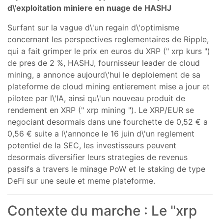
d\'exploitation miniere en nuage de HASHJ
Surfant sur la vague d\'un regain d\'optimisme
concernant les perspectives reglementaires de Ripple,
qui a fait grimper le prix en euros du XRP (" xrp kurs ")
de pres de 2 %, HASHJ, fournisseur leader de cloud
mining, a annonce aujourd\'hui le deploiement de sa
plateforme de cloud mining entierement mise a jour et
pilotee par l\'IA, ainsi qu\'un nouveau produit de
rendement en XRP (" xrp mining "). Le XRP/EUR se
negociant desormais dans une fourchette de 0,52 € a
0,56 € suite a l\'annonce le 16 juin d\'un reglement
potentiel de la SEC, les investisseurs peuvent
desormais diversifier leurs strategies de revenus
passifs a travers le minage PoW et le staking de type
DeFi sur une seule et meme plateforme.
Contexte du marche : Le "xrp