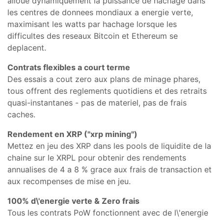
alloue dynamiquement la puissance de hachage dans
les centres de donnees mondiaux a energie verte,
maximisant les watts par hachage lorsque les
difficultes des reseaux Bitcoin et Ethereum se
deplacent.
Contrats flexibles a court terme
Des essais a cout zero aux plans de minage phares,
tous offrent des reglements quotidiens et des retraits
quasi-instantanes - pas de materiel, pas de frais
caches.
Rendement en XRP ("xrp mining")
Mettez en jeu des XRP dans les pools de liquidite de la
chaine sur le XRPL pour obtenir des rendements
annualises de 4 a 8 % grace aux frais de transaction et
aux recompenses de mise en jeu.
100% d\'energie verte & Zero frais
Tous les contrats PoW fonctionnent avec de l\'energie