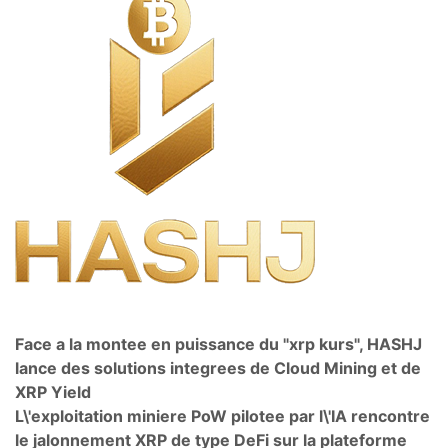
Face a la montee en puissance du "xrp kurs", HASHJ
lance des solutions integrees de Cloud Mining et de
XRP Yield
L\'exploitation miniere PoW pilotee par l\'IA rencontre
le jalonnement XRP de type DeFi sur la plateforme