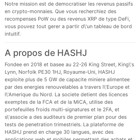
Notre mission est de democratiser les revenus passifs
en crypto-monnaies. Que vous recherchiez des
recompenses PoW ou des revenus XRP de type DeFi,
vous pouvez tout gerer a partir d\'un tableau de bord
intuitif.
A propos de HASHJ
Fondee en 2018 et basee au 22-26 King Street, King\'s
Lynn, Norfolk PE30 1HJ, Royaume-Uni, HASHJ
exploite plus de 5 GW de capacite miniere alimentee
par des energies renouvelables a travers l\'Europe et
l\'Amerique du Nord. La societe detient des licences
exemptes de la FCA et de la MiCA, utilise des
portefeuilles froids multi-signatures et le 2FA, et
s\'associe a des auditeurs de premier plan pour des
tests de penetration trimestriels. La plateforme de
HASHJ prend en charge 30 langues, avec des
applications web et mobiles permettant des achats et