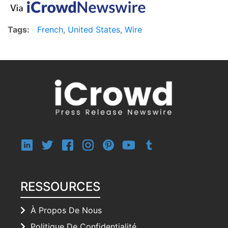
Tags:
French
,
United States
,
Wire
RESSOURCES
À Propos De Nous
Politique De Confidentialité