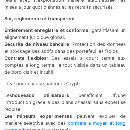
relais avec l\'exploitation miniere automatisee, les
mises a jour quotidiennes et les retraits securises.
Sur, reglemente et transparent
Entierement enregistre et conforme
, garantissant un
alignement juridique global.
Securite de niveau bancaire
: Protection des donnees
et stockage des actifs dans des portefeuilles froids
Contrats flexibles
: Des essais a court terme aux
comptes a long terme, le tout visible dans un tableau
de bord clair et intuitif.
Ideal pour chaque parcours Crypto
Les
nouveaux utilisateurs
beneficient d\'une
introduction grace a des plans d\'essai sans expertise
requise.
Les mineurs experimentes
peuvent evoluer de
maniere selective avec des
contrats a moyen et long