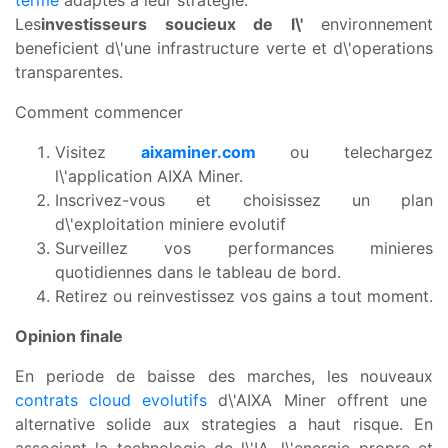
terme
adaptes a leur strategie.
Les
investisseurs soucieux de l\'
environnement
beneficient d\'une infrastructure verte et d\'operations
transparentes.
Comment commencer
Visitez
aixaminer.com
ou telechargez
l\'application AIXA Miner.
Inscrivez-vous et choisissez un plan
d\'exploitation miniere evolutif
Surveillez vos performances minieres
quotidiennes dans le tableau de bord.
Retirez ou reinvestissez vos gains a tout moment.
Opinion finale
En periode de baisse des marches, les nouveaux
contrats cloud evolutifs
d\'AIXA Miner offrent une
alternative solide aux strategies a haut risque. En