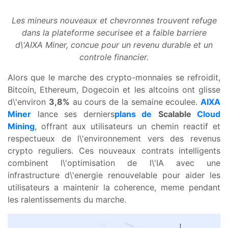
Les mineurs nouveaux et chevronnes trouvent refuge
dans la plateforme securisee et a faible barriere
d\'AIXA Miner, concue pour un revenu durable et un
controle financier.
Alors que le marche des crypto-monnaies se refroidit,
Bitcoin, Ethereum, Dogecoin et les altcoins ont glisse
d\'environ
3,8%
au cours de la semaine ecoulee.
AIXA
Miner
lance ses derniers
plans de
Scalable
Cloud
Mining
, offrant aux utilisateurs un chemin reactif et
respectueux de l\'environnement vers des revenus
crypto reguliers. Ces nouveaux contrats intelligents
combinent l\'optimisation de l\'IA avec une
infrastructure d\'energie renouvelable pour aider les
utilisateurs a maintenir la coherence, meme pendant
les ralentissements du marche.