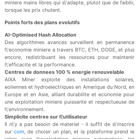
miniere mains libres qui s\'adapte, plutot que de faiblir,
lorsque les prix chutent.
Points forts des plans evolutifs
AI-Optimised Hash Allocation
Des algorithmes avances surveillent en permanence
l\'economie miniere a travers BTC, ETH, DOGE, et plus
encore, redistribuant les ressources pour maintenir
l\'efficacite et la performance.
Centres de donnees 100 % energie renouvelable
AIXA Miner exploite des installations solaires,
eoliennes et hydroelectriques en Amerique du Nord, en
Europe et en Asie, alliant durabilite et economie pour
une exploitation miniere puissante et respectueuse de
l\'environnement.
Simplicite centree sur l\'utilisateur
Il n\'y a pas besoin de materiel - il suffit de s\'inscrire
sur
com
, de choisir un plan, et la plateforme prend le