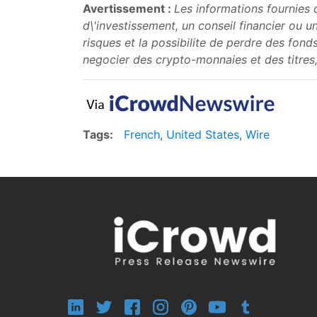
Avertissement :
Les informations fournies 
d\'investissement, un conseil financier ou
risques et la possibilite de perdre des fon
negocier des crypto-monnaies et des titres,
Tags:
French
,
United States
,
Wire