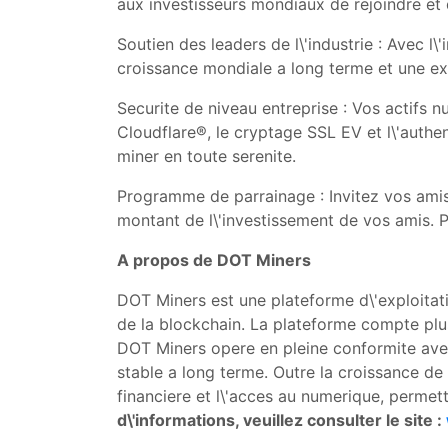
aux investisseurs mondiaux de rejoindre et 
Soutien des leaders de l\'industrie : Avec 
croissance mondiale a long terme et une ex
Securite de niveau entreprise : Vos actifs 
Cloudflare®, le cryptage SSL EV et l\'authe
miner en toute serenite.
Programme de parrainage : Invitez vos amis
montant de l\'investissement de vos amis. Pl
A propos de DOT Miners
DOT Miners est une plateforme d\'exploitatio
de la blockchain. La plateforme compte plus 
DOT Miners opere en pleine conformite avec
stable a long terme. Outre la croissance de 
financiere et l\'acces au numerique, permet
d\'informations, veuillez consulter le site :