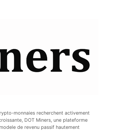
 crypto-monnaies recherchent activement
croissante, DOT Miners, une plateforme
n modele de revenu passif hautement