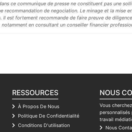
dans ce communique de presse ne constituent pas une sollici
 une recommandation de negociation. Le minage et la mise e
ds. Il est fortement recommande de faire preuve de diligence
 notamment en consultant un conseiller financier professio
RESSOURCES
NOUS C
Vous cherchez
À Propos De Nous
personnalisés 
Politique De Confidentialité
travail médiat
Conditions D'utilisation
Nous Conta