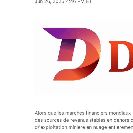
Jun 26, 2025 4:46 PM ET
Alors que les marches financiers mondiaux
des sources de revenus stables en dehors 
d\'exploitation miniere en nuage entiereme