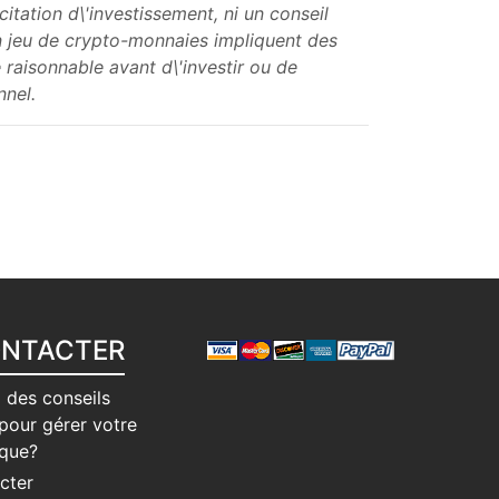
tation d\'investissement, ni un conseil
n jeu de crypto-monnaies impliquent des
 raisonnable avant d\'investir ou de
nnel.
ONTACTER
 des conseils
pour gérer votre
ique?
cter