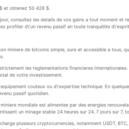
 $ et obtenez 50 428 $.
ur, consultez les details de vos gains a tout moment et r
ez profiter d\'un revenu passif en toute tranquillite d\'esprit
on miniere de bitcoins simple, sure et accessible a tous, 
s.
rictement les reglementations financieres internationales.
total de votre investissement.
d\'equipement couteux ou d\'expertise technique. En quelques
revenu passif quotidien.
e miniere mondiale est alimentee par des energies renouvel
tissent un minage stable 24 heures sur 24, 7 jours sur 7, to
 charge plusieurs cryptocurrencies, notamment USDT, BTC,