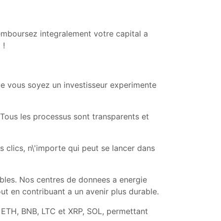
emboursez integralement votre capital a
 !
que vous soyez un investisseur experimente
 Tous les processus sont transparents et
 clics, n\'importe qui peut se lancer dans
ables. Nos centres de donnees a energie
ut en contribuant a un avenir plus durable.
 ETH, BNB, LTC et XRP, SOL, permettant