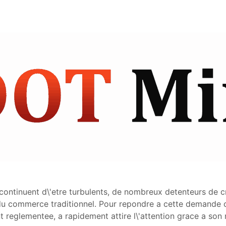
 continuent d\'etre turbulents, de nombreux detenteurs de
du commerce traditionnel. Pour repondre a cette demande 
nt reglementee, a rapidement attire l\'attention grace a so