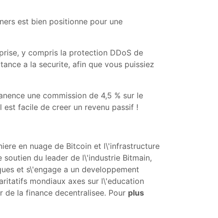
iners est bien positionne pour une
eprise, y compris la protection DDoS de
ance a la securite, afin que vous puissiez
rmanence une commission de 4,5 % sur le
 est facile de creer un revenu passif !
ere en nuage de Bitcoin et l\'infrastructure
 soutien du leader de l\'industrie Bitmain,
sques et s\'engage a un developpement
aritatifs mondiaux axes sur l\'education
r de la finance decentralisee. Pour
plus