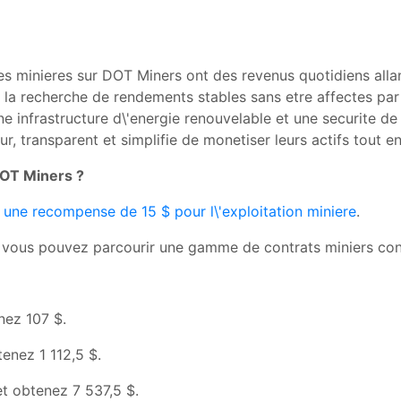
minieres sur DOT Miners ont des revenus quotidiens allant 
s a la recherche de rendements stables sans etre affectes p
e infrastructure d\'energie renouvelable et une securite de 
transparent et simplifie de monetiser leurs actifs tout en e
OT Miners ?
 une recompense de 15 $ pour l\'exploitation miniere
.
vous pouvez parcourir une gamme de contrats miniers conc
nez 107 $.
tenez 1 112,5 $.
et obtenez 7 537,5 $.