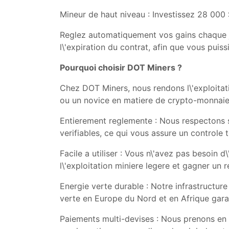
Mineur de haut niveau : Investissez 28 000
Reglez automatiquement vos gains chaque jo
l\'expiration du contrat, afin que vous puissi
Pourquoi choisir DOT Miners ?
Chez DOT Miners, nous rendons l\'exploitati
ou un novice en matiere de crypto-monnaie
Entierement reglemente : Nous respectons st
verifiables, ce qui vous assure un controle 
Facile a utiliser : Vous n\'avez pas besoin 
l\'exploitation miniere legere et gagner un 
Energie verte durable : Notre infrastructur
verte en Europe du Nord et en Afrique garan
Paiements multi-devises : Nous prenons en