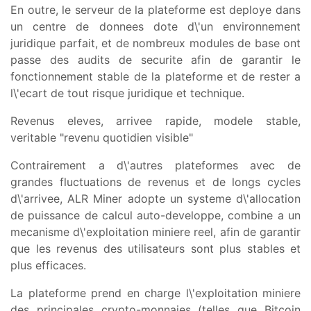
En outre, le serveur de la plateforme est deploye dans
un centre de donnees dote d\'un environnement
juridique parfait, et de nombreux modules de base ont
passe des audits de securite afin de garantir le
fonctionnement stable de la plateforme et de rester a
l\'ecart de tout risque juridique et technique.
Revenus eleves, arrivee rapide, modele stable,
veritable "revenu quotidien visible"
Contrairement a d\'autres plateformes avec de
grandes fluctuations de revenus et de longs cycles
d\'arrivee, ALR Miner adopte un systeme d\'allocation
de puissance de calcul auto-developpe, combine a un
mecanisme d\'exploitation miniere reel, afin de garantir
que les revenus des utilisateurs sont plus stables et
plus efficaces.
La plateforme prend en charge l\'exploitation miniere
des principales crypto-monnaies (telles que Bitcoin