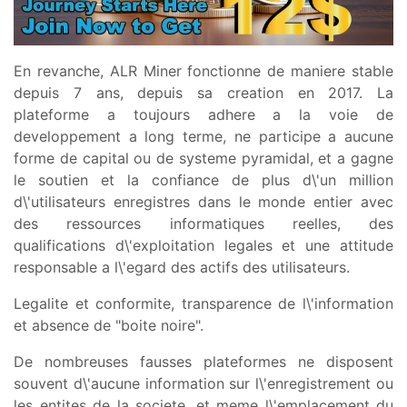
En revanche, ALR Miner fonctionne de maniere stable
depuis 7 ans, depuis sa creation en 2017. La
plateforme a toujours adhere a la voie de
developpement a long terme, ne participe a aucune
forme de capital ou de systeme pyramidal, et a gagne
le soutien et la confiance de plus d\'un million
d\'utilisateurs enregistres dans le monde entier avec
des ressources informatiques reelles, des
qualifications d\'exploitation legales et une attitude
responsable a l\'egard des actifs des utilisateurs.
Legalite et conformite, transparence de l\'information
et absence de "boite noire".
De nombreuses fausses plateformes ne disposent
souvent d\'aucune information sur l\'enregistrement ou
les entites de la societe, et meme l\'emplacement du