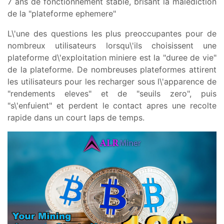
7 ans de fonctionnement stable, brisant la malediction
de la "plateforme ephemere"
L\'une des questions les plus preoccupantes pour de
nombreux utilisateurs lorsqu\'ils choisissent une
plateforme d\'exploitation miniere est la "duree de vie"
de la plateforme. De nombreuses plateformes attirent
les utilisateurs pour les recharger sous l\'apparence de
"rendements eleves" et de "seuils zero", puis
"s\'enfuient" et perdent le contact apres une recolte
rapide dans un court laps de temps.