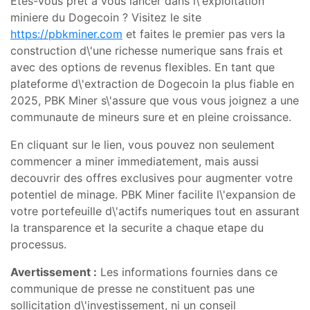
Etes-vous pret a vous lancer dans l\'exploitation
miniere du Dogecoin ? Visitez le site
https://pbkminer.com
et faites le premier pas vers la
construction d\'une richesse numerique sans frais et
avec des options de revenus flexibles. En tant que
plateforme d\'extraction de Dogecoin la plus fiable en
2025, PBK Miner s\'assure que vous vous joignez a une
communaute de mineurs sure et en pleine croissance.
En cliquant sur le lien, vous pouvez non seulement
commencer a miner immediatement, mais aussi
decouvrir des offres exclusives pour augmenter votre
potentiel de minage. PBK Miner facilite l\'expansion de
votre portefeuille d\'actifs numeriques tout en assurant
la transparence et la securite a chaque etape du
processus.
Avertissement :
Les informations fournies dans ce
communique de presse ne constituent pas une
sollicitation d\'investissement, ni un conseil