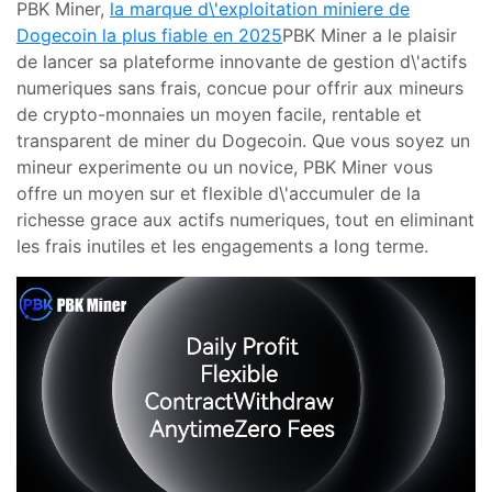
PBK Miner,
la marque d\'exploitation miniere de
Dogecoin la plus fiable en 2025
PBK Miner a le plaisir
de lancer sa plateforme innovante de gestion d\'actifs
numeriques sans frais, concue pour offrir aux mineurs
de crypto-monnaies un moyen facile, rentable et
transparent de miner du Dogecoin. Que vous soyez un
mineur experimente ou un novice, PBK Miner vous
offre un moyen sur et flexible d\'accumuler de la
richesse grace aux actifs numeriques, tout en eliminant
les frais inutiles et les engagements a long terme.