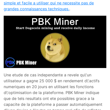
simple et facile a utiliser qui ne necessite pas de
grandes connaissances techniques.
.
Une etude de cas independante a revele qu\'un
utilisateur a gagne 25 000 $ en rendement d\'actifs
numeriques en 20 jours en utilisant les fonctions
d\'optimisation de la plateforme. PBK Miner indique
que de tels resultats ont ete possibles grace a la
capacite de la plateforme a passer automatiquement