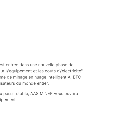
 est entree dans une nouvelle phase de
r l\'equipement et les couts d\'electricite".
teme de minage en nuage intelligent AI BTC
isateurs du monde entier.
nu passif stable, AAS MINER vous ouvrira
uipement.