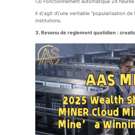
(3) Fonctionnement automatique 24 heures s
Il s\'agit d\'une veritable "popularisation d
institutions.
3. Revenu de reglement quotidien : creati