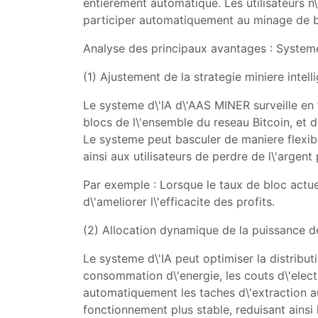
entierement automatique. Les utilisateurs 
participer automatiquement au minage de bit
Analyse des principaux avantages : Systeme
(1) Ajustement de la strategie miniere intell
Le systeme d\'IA d\'AAS MINER surveille en 
blocs de l\'ensemble du reseau Bitcoin, et 
Le systeme peut basculer de maniere flexible 
ainsi aux utilisateurs de perdre de l\'argent
Par exemple : Lorsque le taux de bloc actuel 
d\'ameliorer l\'efficacite des profits.
(2) Allocation dynamique de la puissance d
Le systeme d\'IA peut optimiser la distribut
consommation d\'energie, les couts d\'electr
automatiquement les taches d\'extraction au
fonctionnement plus stable, reduisant ainsi