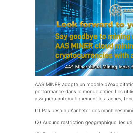
AAS MINER adopte un modele d\'exploitatio
performance dans le monde entier. Les util
assignera automatiquement les taches, fonc
(1) Pas besoin d\'acheter des machines minie
(2) Aucune restriction geographique, les uti