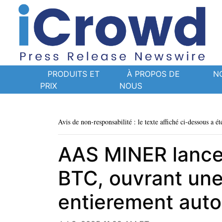
PRODUITS ET
À PROPOS DE
N
PRIX
NOUS
Avis de non-responsabilité : le texte affiché ci-dessous a ét
AAS MINER lance 
BTC, ouvrant une
entierement auto