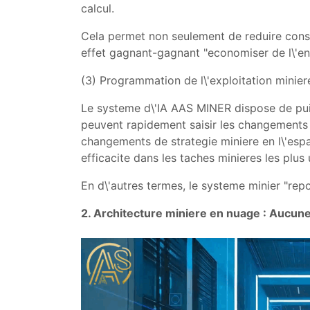
calcul.
Cela permet non seulement de reduire consid
effet gagnant-gagnant "economiser de l\'ene
(3) Programmation de l\'exploitation minier
Le systeme d\'IA AAS MINER dispose de puis
peuvent rapidement saisir les changements 
changements de strategie miniere en l\'espa
efficacite dans les taches minieres les plus
En d\'autres termes, le systeme minier "repo
2. Architecture miniere en nuage : Aucune