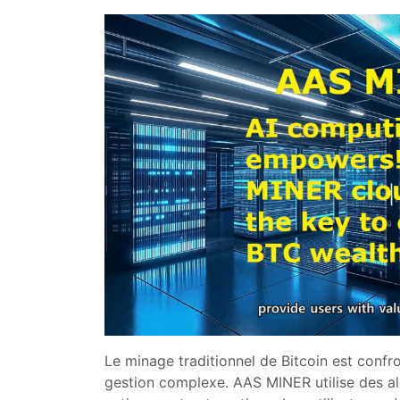
Le minage traditionnel de Bitcoin est confron
gestion complexe. AAS MINER utilise des algo