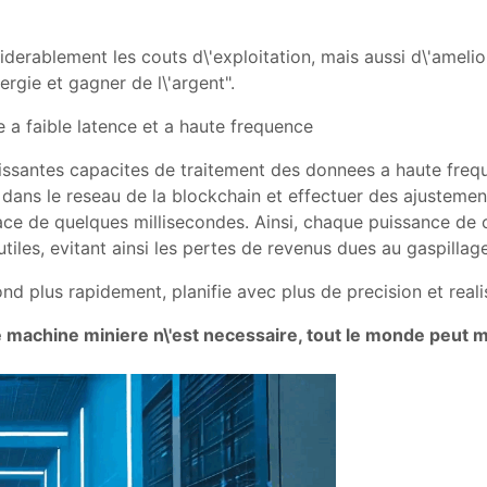
erablement les couts d\'exploitation, mais aussi d\'amelio
rgie et gagner de l\'argent".
e a faible latence et a haute frequence
santes capacites de traitement des donnees a haute freque
dans le reseau de la blockchain et effectuer des ajustemen
ce de quelques millisecondes. Ainsi, chaque puissance de ca
 utiles, evitant ainsi les pertes de revenus dues au gaspilla
nd plus rapidement, planifie avec plus de precision et realis
 machine miniere n\'est necessaire, tout le monde peut 