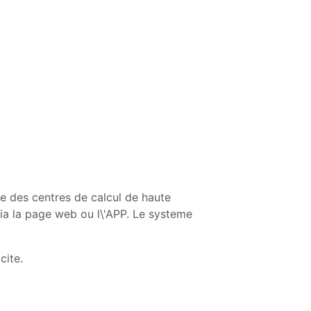
e des centres de calcul de haute
ia la page web ou l\'APP. Le systeme
cite.