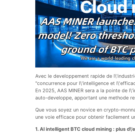
Avec le developpement rapide de l\'industri
"concurrence pour l\'intelligence et l\'effic
En 2025, AAS MINER sera a la pointe de l\'i
auto-developpe, apportant une methode revo
Que vous soyez un novice en crypto-monnaie
une voie efficace pour obtenir facilement 
1. AI intelligent BTC cloud mining : plus d\'