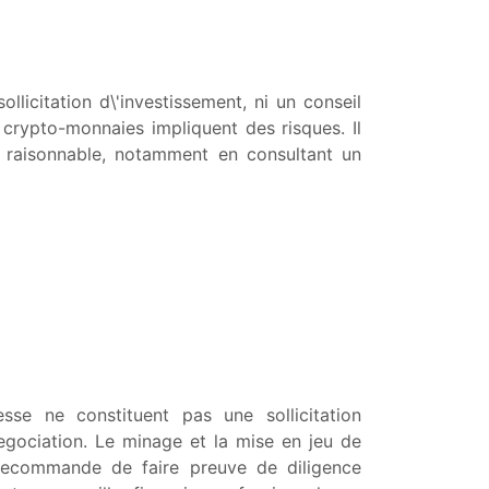
icitation d\'investissement, ni un conseil
 crypto-monnaies impliquent des risques. Il
e raisonnable, notamment en consultant un
se ne constituent pas une sollicitation
negociation. Le minage et la mise en jeu de
 recommande de faire preuve de diligence