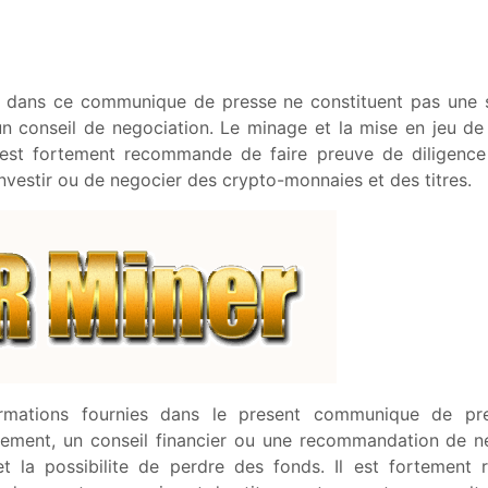
 dans ce communique de presse ne constituent pas une soll
 un conseil de negociation. Le minage et la mise en jeu de
l est fortement recommande de faire preuve de diligenc
'investir ou de negocier des crypto-monnaies et des titres.
ormations fournies dans le present communique de pres
issement, un conseil financier ou une recommandation de 
et la possibilite de perdre des fonds. Il est fortement