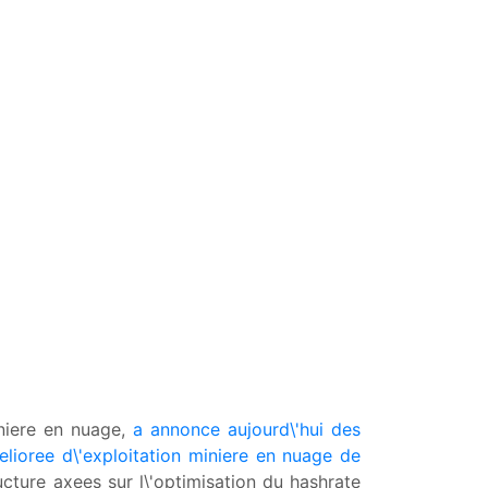
iniere en nuage,
a annonce aujourd\'hui des
elioree d\'exploitation miniere en nuage de
ructure axees sur l\'optimisation du hashrate