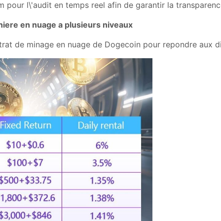
ium pour l\'audit en temps reel afin de garantir la transpare
iniere en nuage a plusieurs niveaux
trat de minage en nuage de Dogecoin pour repondre aux diff