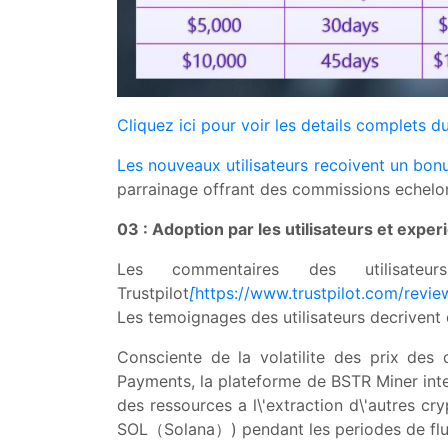
Cliquez ici pour voir les details complets d
Les nouveaux utilisateurs recoivent un bonus
parrainage offrant des commissions echelo
03 : Adoption par les utilisateurs et expe
Les commentaires des utilisate
Trustpilot
[
https://www.trustpilot.com/revie
Les temoignages des utilisateurs decrivent d
Consciente de la volatilite des prix des
Payments, la plateforme de BSTR Miner inte
des ressources a l\'extraction d\'
SOL（Solana）) pendant les periodes de fluc