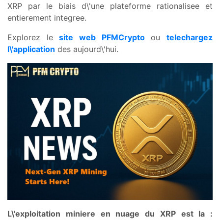
XRP par le biais d\'une plateforme rationalisee et
entierement integree.
Explorez le
site web PFMCrypto
ou
telechargez
l\'application
des aujourd\'hui.
L\'exploitation miniere en nuage du XRP est la :