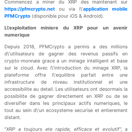
Commencez a miner du XRP des maintenant sur
https://pfmcrypto.net
ou via l\'
application mobile
PFMCrypto
(disponible pour iOS & Android).
L\'exploitation miniere du XRP pour un avenir
numerique
Depuis 2018, PFMCrypto a permis a des millions
d\'utilisateurs de gagner des revenus passifs en
crypto-monnaie grace a un minage intelligent et base
sur le cloud. Avec l\'introduction du minage XRP, la
plateforme offre l\'equilibre parfait entre une
infrastructure de niveau institutionnel et une
accessibilite au detail. Les utilisateurs ont desormais la
possibilite de gagner directement en XRP ou de se
diversifier dans les principaux actifs numeriques, le
tout au sein d\'un ecosysteme securise et entierement
distant.
"
XRP a toujours ete rapide, efficace et evolutif",
a