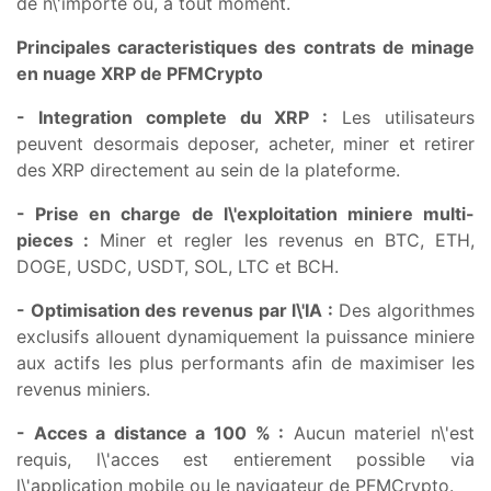
de n\'importe ou, a tout moment.
Principales caracteristiques des contrats de minage
en nuage XRP de PFMCrypto
- Integration complete du XRP :
Les utilisateurs
peuvent desormais deposer, acheter, miner et retirer
des XRP directement au sein de la plateforme.
- Prise en charge de l\'exploitation miniere multi-
pieces :
Miner et regler les revenus en BTC, ETH,
DOGE, USDC, USDT, SOL, LTC et BCH.
- Optimisation des revenus par l\'IA :
Des algorithmes
exclusifs allouent dynamiquement la puissance miniere
aux actifs les plus performants afin de maximiser les
revenus miniers.
- Acces a distance a 100 % :
Aucun materiel n\'est
requis, l\'acces est entierement possible via
l\'application mobile ou le navigateur de PFMCrypto.