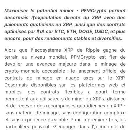
Maximiser le potentiel minier - PFMCrypto permet
desormais l\'exploitation directe du XRP avec des
paiements quotidiens en XRP, ainsi que des contrats
optimises par l\'IA sur BTC, ETH, DOGE, USDC, et plus
encore, pour des rendements stables et diversifies.
Alors que l\'ecosysteme XRP de Ripple gagne du
terrain au niveau mondial, PFMCrypto est fier de
devoiler une avancee majeure dans le minage de
crypto-monnaie accessible : le lancement officiel de
contrats de minage en nuage axes sur le XRP.
Desormais disponibles sur les plateformes web et
mobiles, ces contrats flexibles a court terme
permettent aux utilisateurs de miner du XRP a distance
et de recevoir des recompenses quotidiennes en XRP -
sans materiel de minage, sans configuration complexe
et sans experience prealable. Pour la premiere fois, les
particuliers peuvent s\'engager dans l\'economie du