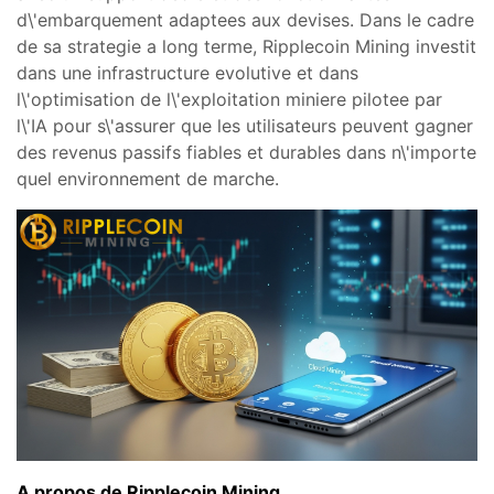
d\'embarquement adaptees aux devises. Dans le cadre
de sa strategie a long terme, Ripplecoin Mining investit
dans une infrastructure evolutive et dans
l\'optimisation de l\'exploitation miniere pilotee par
l\'IA pour s\'assurer que les utilisateurs peuvent gagner
des revenus passifs fiables et durables dans n\'importe
quel environnement de marche.
A propos de Ripplecoin Mining