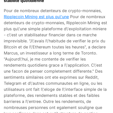
stabilite quotidienne
Pour de nombreux detenteurs de crypto-monnaies,
Ripplecoin Mining est plus qu\'une
Pour de nombreux
detenteurs de crypto-monnaies, Ripplecoin Mining est
plus qu\'une simple plateforme d\'exploitation miniere
- c\'est un stabilisateur financier dans ce marche
imprevisible. "J\'avais l\'habitude de verifier le prix du
Bitcoin et de l\'Ethereum toutes les heures", a declare
Marcus, un investisseur a long terme de Toronto.
"Aujourd\'hui, je me contente de verifier les
rendements quotidiens grace a l\'application. C\'est
une facon de penser completement differente." Des
sentiments similaires ont ete exprimes sur Reddit,
Telegram et d\'autres communautes en ligne, ou les
utilisateurs ont fait l\'eloge de l\'interface simple de la
plateforme, des rendements stables et des faibles
barrieres a l\'entree. Outre les rendements, de
nombreuses personnes ont egalement souligne que