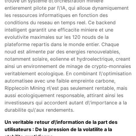
trouve un systeme d\'orchestration miniere
entierement pilote par l\'IA, qui alloue dynamiquement
les ressources informatiques en fonction des
conditions du reseau en temps reel. Ce backend
intelligent garantit une efficacite miniere et une
evolutivite maximales sur les 120 nouds de la
plateforme repartis dans le monde entier. Chaque
noud est alimente par des energies renouvelables,
notamment solaire, eolienne et hydroelectrique, creant
ainsi un environnement de minage de crypto-monnaies
veritablement ecologique. En combinant l\'optimisation
automatisee avec une faible empreinte carbone,
Ripplecoin Mining n\'est pas seulement rentable, mais
aussi ecologiquement responsable, attirant ainsi les
investisseurs qui accordent autant d\'importance a la
durabilite qu\'aux rendements.
Un veritable retour d\'information de la part des
utilisateurs : De la pression de la volatilite a la