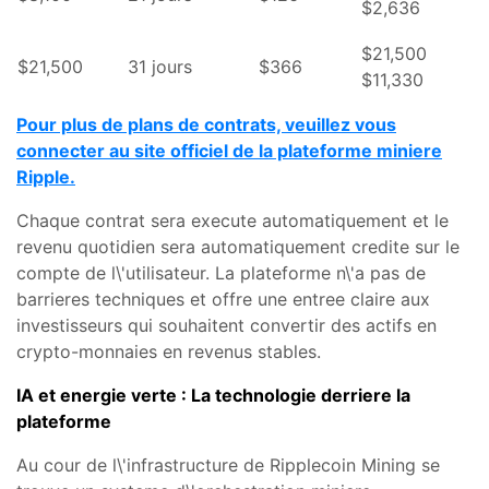
$2,636
$21,500
$21,500
31 jours
$366
$11,330
Pour plus de plans de contrats, veuillez vous
connecter au site officiel de la plateforme miniere
Ripple.
Chaque contrat sera execute automatiquement et le
revenu quotidien sera automatiquement credite sur le
compte de l\'utilisateur. La plateforme n\'a pas de
barrieres techniques et offre une entree claire aux
investisseurs qui souhaitent convertir des actifs en
crypto-monnaies en revenus stables.
IA et energie verte : La technologie derriere la
plateforme
Au cour de l\'infrastructure de Ripplecoin Mining se