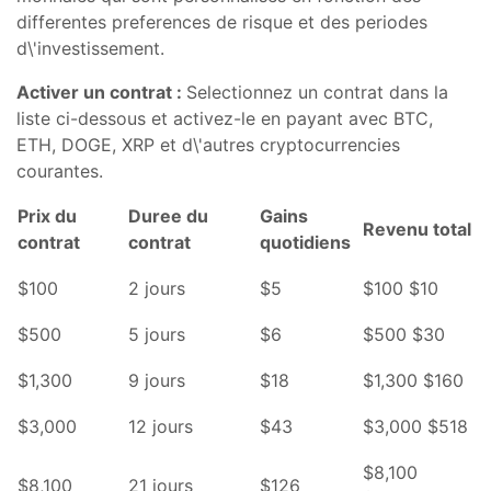
differentes preferences de risque et des periodes
d\'investissement.
Activer un contrat :
Selectionnez un contrat dans la
liste ci-dessous et activez-le en payant avec BTC,
ETH, DOGE, XRP et d\'autres cryptocurrencies
courantes.
Prix du
Duree du
Gains
Revenu total
contrat
contrat
quotidiens
$100
2 jours
$5
$100 $10
$500
5 jours
$6
$500 $30
$1,300
9 jours
$18
$1,300 $160
$3,000
12 jours
$43
$3,000 $518
$8,100
$8,100
21 jours
$126