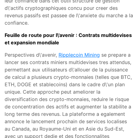
leur confiance dans cet outil structure de gestion
d\'actifs cryptographiques concu pour creer des
revenus passifs est passee de l\'anxiete du marche a la
confiance.
Feuille de route pour l\'avenir : Contrats multidevises
et expansion mondiale
Perspectives d\'avenir,
Ripplecoin Mining
se prepare a
lancer ses contrats miniers multidevises tres attendus,
permettant aux utilisateurs d\'allouer de la puissance
de calcul a plusieurs crypto-monnaies (telles que BTC,
ETH, DOGE et stablecoins) dans le cadre d\'un plan
unique. Cette approche peut ameliorer la
diversification des crypto-monnaies, reduire le risque
de concentration des actifs et augmenter la stabilite a
long terme des revenus. La plateforme a egalement
annonce le lancement prochain de services localises
au Canada, au Royaume-Uni et en Asie du Sud-Est,
avec un support dedie et des fonctionnalites