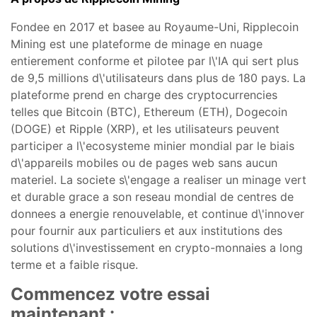
Fondee en 2017 et basee au Royaume-Uni, Ripplecoin
Mining est une plateforme de minage en nuage
entierement conforme et pilotee par l\'IA qui sert plus
de 9,5 millions d\'utilisateurs dans plus de 180 pays. La
plateforme prend en charge des cryptocurrencies
telles que Bitcoin (BTC), Ethereum (ETH), Dogecoin
(DOGE) et Ripple (XRP), et les utilisateurs peuvent
participer a l\'ecosysteme minier mondial par le biais
d\'appareils mobiles ou de pages web sans aucun
materiel. La societe s\'engage a realiser un minage vert
et durable grace a son reseau mondial de centres de
donnees a energie renouvelable, et continue d\'innover
pour fournir aux particuliers et aux institutions des
solutions d\'investissement en crypto-monnaies a long
terme et a faible risque.
Commencez votre essai
maintenant :