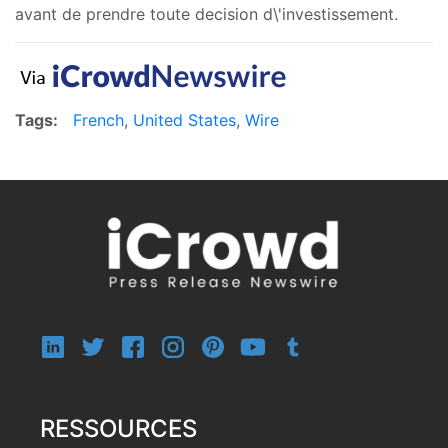
avant de prendre toute decision d\'investissement.
Tags:
French
,
United States
,
Wire
RESSOURCES