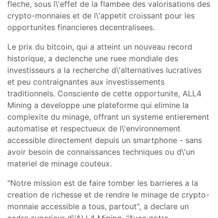
fleche, sous l\'effet de la flambee des valorisations des
crypto-monnaies et de l\'appetit croissant pour les
opportunites financieres decentralisees.
Le prix du bitcoin, qui a atteint un nouveau record
historique, a declenche une ruee mondiale des
investisseurs a la recherche d\'alternatives lucratives
et peu contraignantes aux investissements
traditionnels. Consciente de cette opportunite, ALL4
Mining a developpe une plateforme qui elimine la
complexite du minage, offrant un systeme entierement
automatise et respectueux de l\'environnement
accessible directement depuis un smartphone - sans
avoir besoin de connaissances techniques ou d\'un
materiel de minage couteux.
"Notre mission est de faire tomber les barrieres a la
creation de richesse et de rendre le minage de crypto-
monnaie accessible a tous, partout", a declare un
cadre superieur d\'ALL4 Mining. "Avec notre