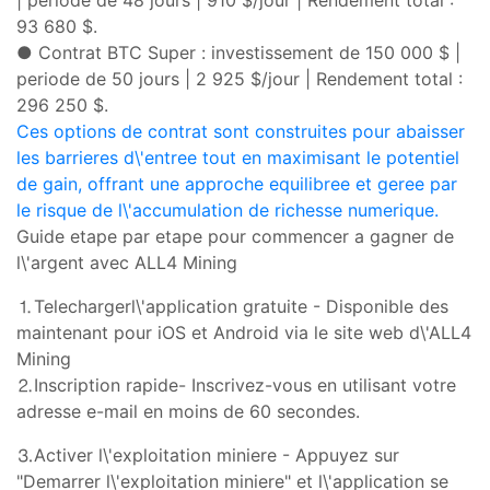
93 680 $.
●
Contrat BTC Super : investissement de 150 000 $ |
periode de 50 jours | 2 925 $/jour | Rendement total :
296 250 $.
Ces options de contrat sont construites pour abaisser
les barrieres d\'entree tout en maximisant le potentiel
de gain, offrant une approche equilibree et geree par
le risque de l\'accumulation de richesse numerique.
Guide etape par etape pour commencer a gagner de
l\'argent avec ALL4 Mining
⒈Telecharger
l\'application gratuite - Disponible des
maintenant pour iOS et Android via le site web d\'ALL4
Mining
⒉Inscription
rapide
- Inscrivez-vous en utilisant votre
adresse e-mail en moins de 60 secondes.
⒊Activer
l\'
exploitation miniere - Appuyez sur
"Demarrer l\'exploitation miniere" et l\'application se