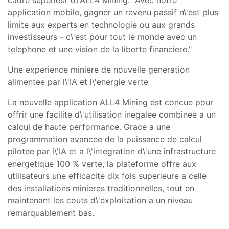
application mobile, gagner un revenu passif n\'est plus
limite aux experts en technologie ou aux grands
investisseurs - c\'est pour tout le monde avec un
telephone et une vision de la liberte financiere."
Une experience miniere de nouvelle generation
alimentee par l\'IA et l\'energie verte
La nouvelle
application ALL4 Mining
est concue pour
offrir une facilite d\'utilisation inegalee combinee a un
calcul de haute performance. Grace a une
programmation
avancee
de la puissance de calcul
pilotee par l\'IA
et a l\'integration d\'une
infrastructure
energetique 100 % verte
, la plateforme offre aux
utilisateurs une efficacite dix fois superieure a celle
des installations minieres traditionnelles, tout en
maintenant les couts d\'exploitation a un niveau
remarquablement bas.