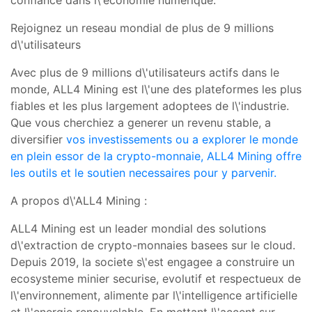
Rejoignez un reseau mondial de plus de 9 millions
d\'utilisateurs
Avec plus de
9 millions d\'utilisateurs actifs dans le
monde
, ALL4 Mining est l\'une des plateformes les plus
fiables et les plus largement adoptees de l\'industrie.
Que vous cherchiez a generer un revenu stable, a
diversifier
vos investissements ou a explorer le monde
en plein essor de la crypto-monnaie, ALL4 Mining offre
les outils et le soutien necessaires pour y parvenir.
A propos d\'ALL4 Mining :
ALL4 Mining est un leader mondial des solutions
d\'extraction de crypto-monnaies basees sur le cloud.
Depuis 2019, la societe s\'est engagee a construire un
ecosysteme minier securise, evolutif et respectueux de
l\'environnement, alimente par l\'intelligence artificielle
et l\'energie renouvelable. En mettant l\'accent sur