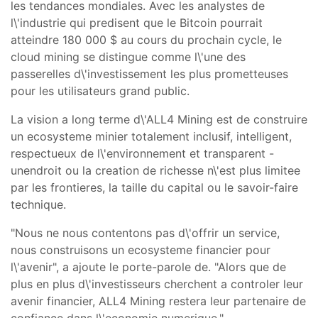
les tendances mondiales. Avec les analystes de
l\'industrie qui predisent que le Bitcoin pourrait
atteindre
180 000 $
au cours du prochain cycle, le
cloud mining se distingue comme l\'une des
passerelles d\'investissement les plus prometteuses
pour les utilisateurs grand public.
La vision a long terme d\'ALL4 Mining est de construire
un
ecosysteme minier totalement inclusif, intelligent,
respectueux de l\'environnement et transparent -
un
endroit ou la creation de richesse n\'est plus limitee
par les frontieres, la taille du capital ou le savoir-faire
technique.
"
Nous ne nous contentons pas d\'offrir un service,
nous construisons un ecosysteme financier pour
l\'avenir",
a ajoute le porte-parole de
. "Alors que de
plus en plus d\'investisseurs cherchent a controler leur
avenir financier, ALL4 Mining restera leur partenaire de
confiance dans l\'economie numerique."