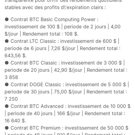
stables avec des profits d\'expiration clairs :
●
Contrat BTC Basic Computing Power :
investissement de 100 $ | periode de 2 jours | 4,00
$/jour | Rendement total : 108 $.
●
Contrat LTC Classic : investissement de 600 $ |
periode de 6 jours | 7,26 $/jour | Rendement total :
643,56 $.
●
Contrat BTC Classic : investissement de 3 000 $ |
periode de 20 jours | 42,90 $/jour | Rendement total :
3 858
●
Contrat DOGE Classic : investissement de 5 000 $ |
periode de 30 jours | 75,00 $/jour | Rendement total :
7 250
●
Contrat BTC Advanced : investissement de 10 000 $
| periode de 40 jours | 166 $/jour | Rendement total :
16 640 $.
●
Contrat BTC Premium : investissement de 50 000 $
| periode de 48 jours | 910 $/jour | Rendement total :