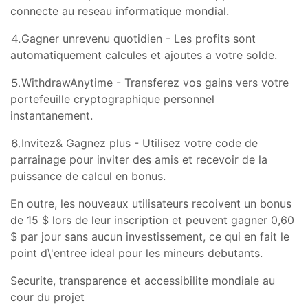
connecte au reseau informatique mondial.
⒋Gagner
un
revenu quotidien - Les profits sont
automatiquement calcules et ajoutes a votre solde.
⒌Withdraw
Anytime - Transferez vos gains vers votre
portefeuille cryptographique personnel
instantanement.
⒍Invitez
& Gagnez plus - Utilisez votre code de
parrainage pour inviter des amis et recevoir de la
puissance de calcul en bonus.
En outre, les nouveaux utilisateurs recoivent un bonus
de 15 $ lors de leur inscription et peuvent gagner 0,60
$ par jour sans aucun investissement, ce qui en fait le
point d\'entree ideal pour les mineurs debutants.
Securite, transparence et accessibilite mondiale au
cour du projet