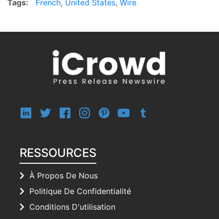
Tags:
French
,
United States
,
Wire
RESSOURCES
À Propos De Nous
Politique De Confidentialité
Conditions D'utilisation