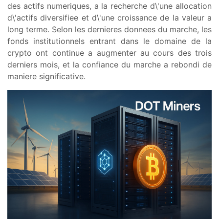
des actifs numeriques, a la recherche d\'une allocation
d\'actifs diversifiee et d\'une croissance de la valeur a
long terme. Selon les dernieres donnees du marche, les
fonds institutionnels entrant dans le domaine de la
crypto ont continue a augmenter au cours des trois
derniers mois, et la confiance du marche a rebondi de
maniere significative.