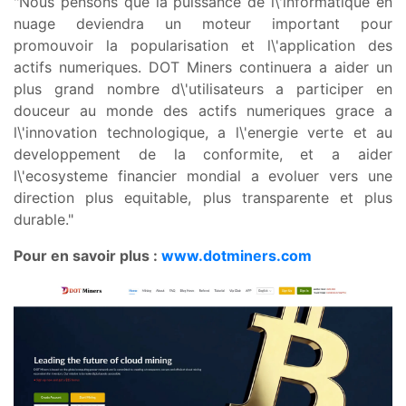
"Nous pensons que la puissance de l\'informatique en
nuage deviendra un moteur important pour
promouvoir la popularisation et l\'application des
actifs numeriques. DOT Miners continuera a aider un
plus grand nombre d\'utilisateurs a participer en
douceur au monde des actifs numeriques grace a
l\'innovation technologique, a l\'energie verte et au
developpement de la conformite, et a aider
l\'ecosysteme financier mondial a evoluer vers une
direction plus equitable, plus transparente et plus
durable."
Pour en savoir plus :
www.dotminers.com