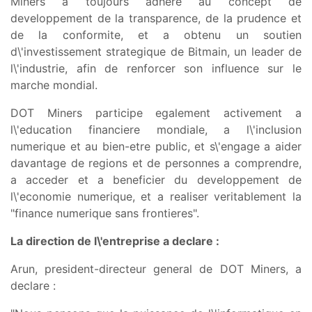
Miners a toujours adhere au concept de
developpement de la transparence, de la prudence et
de la conformite, et a obtenu un soutien
d\'investissement strategique de Bitmain, un leader de
l\'industrie, afin de renforcer son influence sur le
marche mondial.
DOT Miners participe egalement activement a
l\'education financiere mondiale, a l\'inclusion
numerique et au bien-etre public, et s\'engage a aider
davantage de regions et de personnes a comprendre,
a acceder et a beneficier du developpement de
l\'economie numerique, et a realiser veritablement la
"finance numerique sans frontieres".
La direction de l\'entreprise a declare :
Arun, president-directeur general de DOT Miners, a
declare :