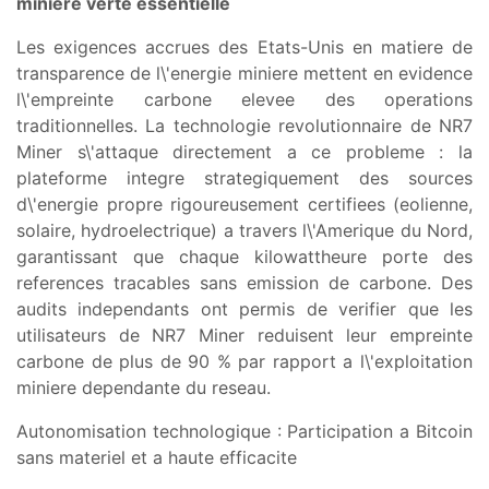
miniere verte essentielle
Les exigences accrues des Etats-Unis en matiere de
transparence de l\'energie miniere mettent en evidence
l\'empreinte carbone elevee des operations
traditionnelles. La technologie revolutionnaire de NR7
Miner s\'attaque directement a ce probleme : la
plateforme integre strategiquement des sources
d\'energie propre rigoureusement certifiees (eolienne,
solaire, hydroelectrique) a travers l\'Amerique du Nord,
garantissant que chaque kilowattheure porte des
references tracables sans emission de carbone. Des
audits independants ont permis de verifier que les
utilisateurs de NR7 Miner reduisent leur empreinte
carbone de plus de 90 % par rapport a l\'exploitation
miniere dependante du reseau.
Autonomisation technologique : Participation a Bitcoin
sans materiel et a haute efficacite