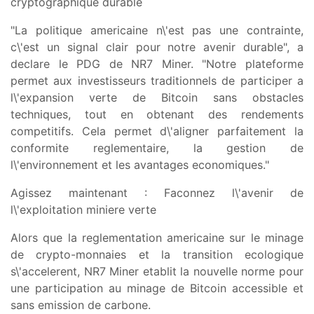
cryptographique durable
"La politique americaine n\'est pas une contrainte,
c\'est un signal clair pour notre avenir durable", a
declare le PDG de NR7 Miner. "Notre plateforme
permet aux investisseurs traditionnels de participer a
l\'expansion verte de Bitcoin sans obstacles
techniques, tout en obtenant des rendements
competitifs. Cela permet d\'aligner parfaitement la
conformite reglementaire, la gestion de
l\'environnement et les avantages economiques."
Agissez maintenant : Faconnez l\'avenir de
l\'exploitation miniere verte
Alors que la reglementation americaine sur le minage
de crypto-monnaies et la transition ecologique
s\'accelerent, NR7 Miner etablit la nouvelle norme pour
une participation au minage de Bitcoin accessible et
sans emission de carbone.