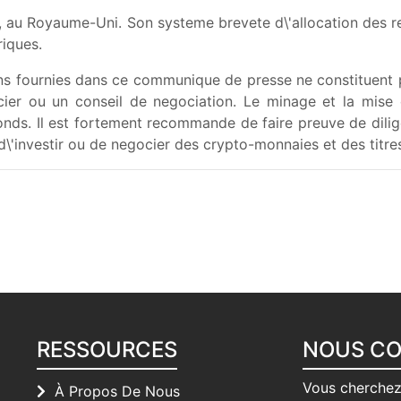
, au Royaume-Uni. Son systeme brevete d\'allocation des r
riques.
ns fournies dans ce communique de presse ne constituent pa
ancier ou un conseil de negociation. Le minage et la mis
e fonds. Il est fortement recommande de faire preuve de dil
 d\'investir ou de negocier des crypto-monnaies et des titre
RESSOURCES
NOUS C
Vous cherchez
À Propos De Nous