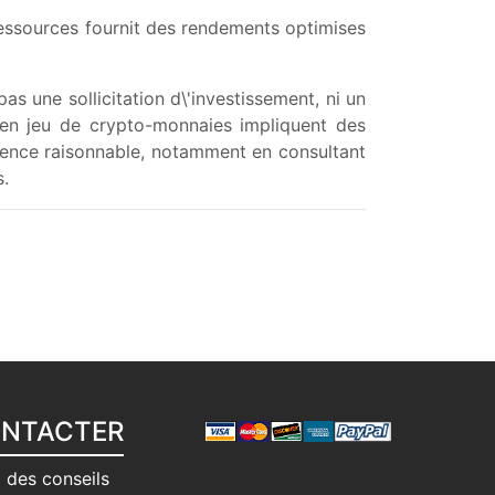
essources fournit des rendements optimises
s une sollicitation d\'investissement, ni un
e en jeu de crypto-monnaies impliquent des
igence raisonnable, notamment en consultant
s.
ONTACTER
 des conseils