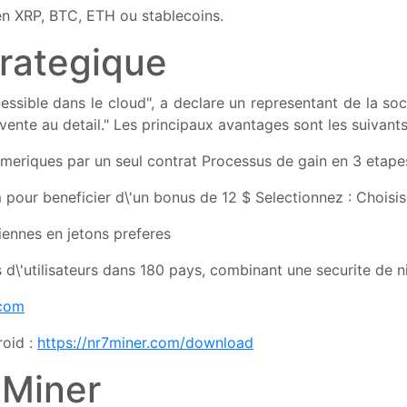
 en XRP, BTC, ETH ou stablecoins.
trategique
ssible dans le cloud", a declare un representant de la soc
 vente au detail." Les principaux avantages sont les suivants
umeriques par un seul contrat Processus de gain en 3 etapes
m pour beneficier d\'un bonus de 12 $ Selectionnez : Choisi
ennes en jetons preferes
 d\'utilisateurs dans 180 pays, combinant une securite de ni
.com
roid :
https://nr7miner.com/download
 Miner