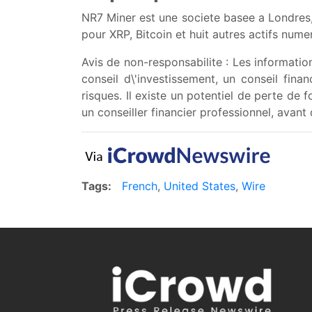
NR7 Miner est une societe basee a Londres
pour XRP, Bitcoin et huit autres actifs nume
Avis de non-responsabilite : Les informatio
conseil d\'investissement, un conseil fin
risques. Il existe un potentiel de perte d
un conseiller financier professionnel, avant
Tags:
French
,
United States
,
Wire