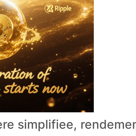
ere simplifiee, rendeme