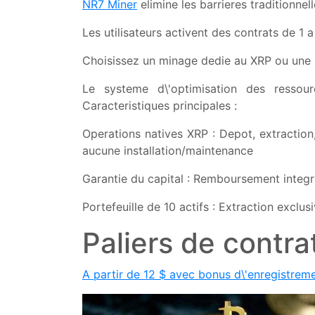
NR7 Miner
elimine les barrieres traditionnell
Les utilisateurs activent des contrats de 1 
Choisissez un minage dedie au XRP ou une 
Le systeme d\'optimisation des ressour
Caracteristiques principales :
Operations natives XRP : Depot, extraction
aucune installation/maintenance
Garantie du capital : Remboursement integra
Portefeuille de 10 actifs : Extraction exclu
Paliers de contra
A partir de 12 $ avec bonus d\'enregistreme