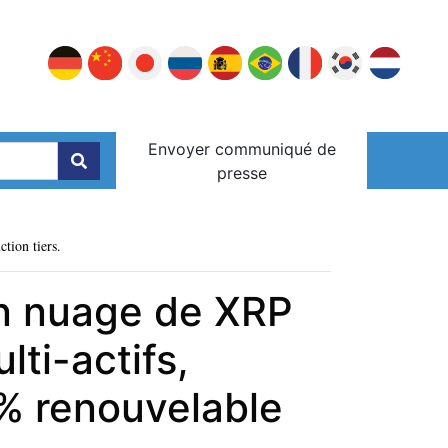
Envoyer communiqué de
presse
ction tiers.
 en nuage de XRP
lti-actifs,
% renouvelable