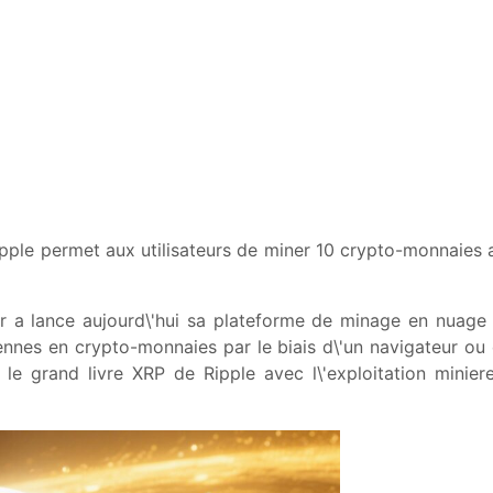
ipple permet aux utilisateurs de miner 10 crypto-monnaies a
 a lance aujourd\'hui sa plateforme de minage en nuage 
nes en crypto-monnaies par le biais d\'un navigateur ou 
e le grand livre XRP de Ripple avec l\'exploitation miniere 