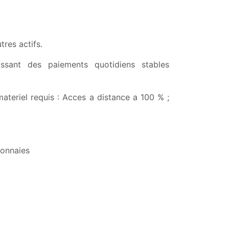
res actifs.
issant des paiements quotidiens stables
ateriel requis : Acces a distance a 100 % ;
monnaies