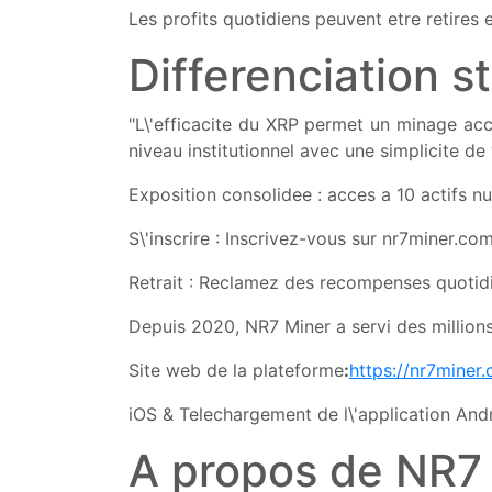
Les profits quotidiens peuvent etre retires
Differenciation s
"L\'efficacite du XRP permet un minage acce
niveau institutionnel avec une simplicite de
Exposition consolidee : acces a 10 actifs n
S\'inscrire : Inscrivez-vous sur nr7miner.co
Retrait : Reclamez des recompenses quotidi
Depuis 2020, NR7 Miner a servi des millions
Site web de la plateforme
:
https://nr7miner
iOS & Telechargement de l\'application And
A propos de NR7