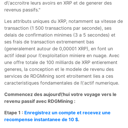
d\'accroitre leurs avoirs en XRP et de generer des
revenus passifs."
Les attributs uniques du XRP, notamment sa vitesse de
transaction (1 500 transactions par seconde), ses
delais de confirmation minimes (3 a 5 secondes) et
ses frais de transaction extremement bas
(generalement autour de 0,00001 XRP), en font un
actif ideal pour l\'exploitation miniere en nuage. Avec
une offre totale de 100 milliards de XRP entierement
generes, la conception et le modele de revenu des
services de RDGMining sont etroitement lies a ces
caracteristiques fondamentales de l\'actif numerique.
Commencez des aujourd\'hui votre voyage vers le
revenu passif avec RDGMining :
Etape 1 :
Enregistrez un compte et recevez une
recompense instantanee de 10 $
.