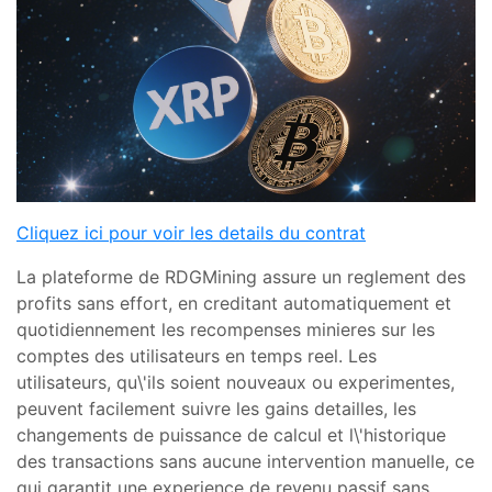
Cliquez ici pour voir les details du contrat
La plateforme de RDGMining assure un reglement des
profits sans effort, en creditant automatiquement et
quotidiennement les recompenses minieres sur les
comptes des utilisateurs en temps reel. Les
utilisateurs, qu\'ils soient nouveaux ou experimentes,
peuvent facilement suivre les gains detailles, les
changements de puissance de calcul et l\'historique
des transactions sans aucune intervention manuelle, ce
qui garantit une experience de revenu passif sans