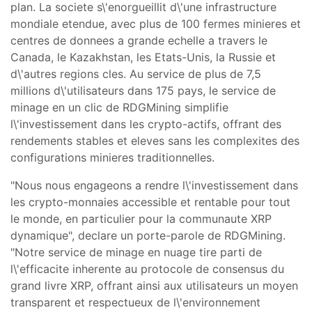
plan. La societe s\'enorgueillit d\'une infrastructure
mondiale etendue, avec plus de 100 fermes minieres et
centres de donnees a grande echelle a travers le
Canada, le Kazakhstan, les Etats-Unis, la Russie et
d\'autres regions cles. Au service de plus de 7,5
millions d\'utilisateurs dans 175 pays, le service de
minage en un clic de RDGMining simplifie
l\'investissement dans les crypto-actifs, offrant des
rendements stables et eleves sans les complexites des
configurations minieres traditionnelles.
"Nous nous engageons a rendre l\'investissement dans
les crypto-monnaies accessible et rentable pour tout
le monde, en particulier pour la communaute XRP
dynamique", declare un porte-parole de RDGMining.
"Notre service de minage en nuage tire parti de
l\'efficacite inherente au protocole de consensus du
grand livre XRP, offrant ainsi aux utilisateurs un moyen
transparent et respectueux de l\'environnement