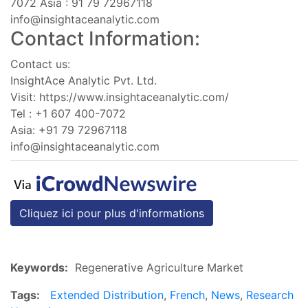
7072 Asia : 91 79 72967118
info@insightaceanalytic.com
Contact Information:
Contact us:
InsightAce Analytic Pvt. Ltd.
Visit: https://www.insightaceanalytic.com/
Tel : +1 607 400-7072
Asia: +91 79 72967118
info@insightaceanalytic.com
Cliquez ici pour plus d'informations
Keywords:
Regenerative Agriculture Market
Tags:
Extended Distribution
,
French
,
News
,
Research