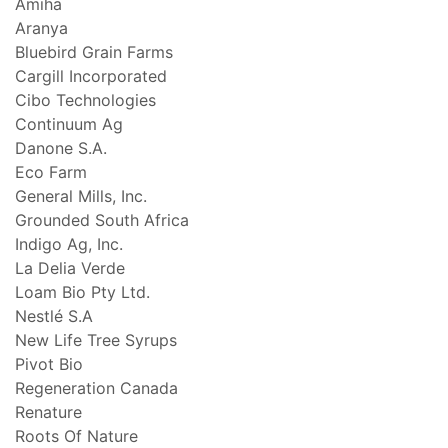
Amiha
Aranya
Bluebird Grain Farms
Cargill Incorporated
Cibo Technologies
Continuum Ag
Danone S.A.
Eco Farm
General Mills, Inc.
Grounded South Africa
Indigo Ag, Inc.
La Delia Verde
Loam Bio Pty Ltd.
Nestlé S.A
New Life Tree Syrups
Pivot Bio
Regeneration Canada
Renature
Roots Of Nature