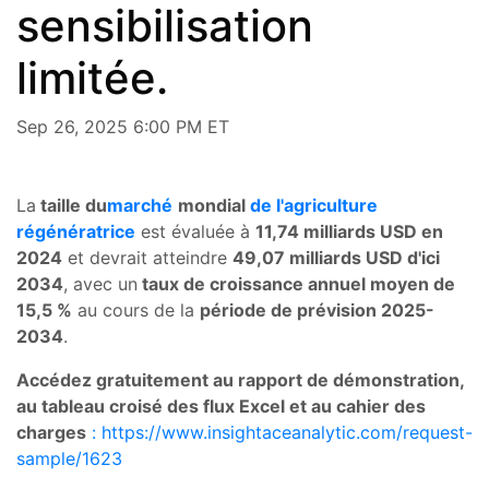
sensibilisation
limitée.
Sep 26, 2025 6:00 PM ET
La
taille du
marché
mondial
de l'agriculture
régénératrice
est évaluée à
11,74 milliards USD en
2024
et devrait atteindre
49,07 milliards USD d'ici
2034
, avec un
taux de croissance annuel moyen de
15,5 %
au cours de la
période de prévision 2025-
2034
.
Accédez gratuitement au rapport de démonstration,
au tableau croisé des flux Excel et au cahier des
charges
: https://www.insightaceanalytic.com/request-
sample/1623