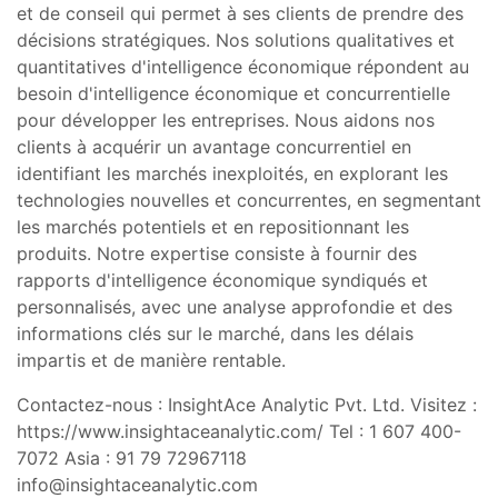
et de conseil qui permet à ses clients de prendre des
décisions stratégiques. Nos solutions qualitatives et
quantitatives d'intelligence économique répondent au
besoin d'intelligence économique et concurrentielle
pour développer les entreprises. Nous aidons nos
clients à acquérir un avantage concurrentiel en
identifiant les marchés inexploités, en explorant les
technologies nouvelles et concurrentes, en segmentant
les marchés potentiels et en repositionnant les
produits. Notre expertise consiste à fournir des
rapports d'intelligence économique syndiqués et
personnalisés, avec une analyse approfondie et des
informations clés sur le marché, dans les délais
impartis et de manière rentable.
Contactez-nous : InsightAce Analytic Pvt. Ltd. Visitez :
https://www.insightaceanalytic.com/ Tel : 1 607 400-
7072 Asia : 91 79 72967118
info@insightaceanalytic.com