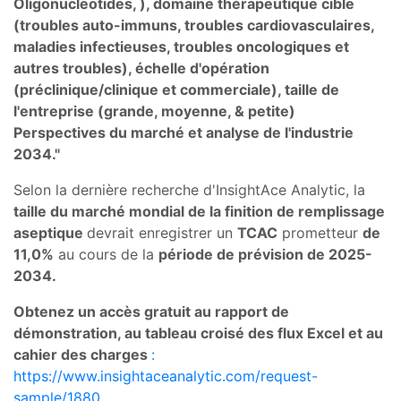
Oligonucleotides, ), domaine thérapeutique cible
(troubles auto-immuns, troubles cardiovasculaires,
maladies infectieuses, troubles oncologiques et
autres troubles), échelle d'opération
(préclinique/clinique et commerciale), taille de
l'entreprise (grande, moyenne, & petite)
Perspectives du marché et analyse de l'industrie
2034."
Selon la dernière recherche d'InsightAce Analytic, la
taille du marché mondial de la finition de remplissage
aseptique
devrait enregistrer un
TCAC
prometteur
de
11,0%
au cours de la
période de prévision de 2025-
2034.
Obtenez un accès gratuit au rapport de
démonstration, au tableau croisé des flux Excel et au
cahier des charges
:
https://www.insightaceanalytic.com/request-
sample/1880