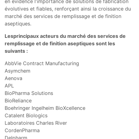
en évidence l'importance de solutions de fabrication
évolutives et fiables, renforçant ainsi la croissance du
marché des services de remplissage et de finition
aseptiques.
Les
principaux
acteurs du marché des services de
remplissage et de finition aseptiques sont les
suivants :
AbbVie Contract Manufacturing
Asymchem
Aenova
APL
BioPharma Solutions
BioReliance
Boehringer Ingelheim BioXcellence
Catalent Biologics
Laboratoires Charles River
CordenPharma
Delpharm