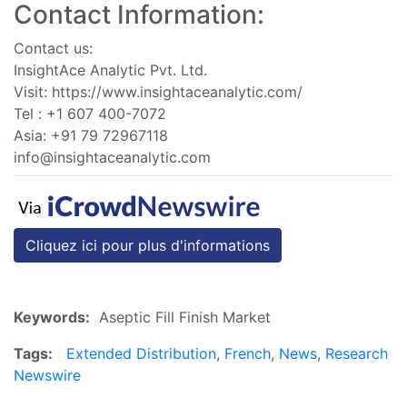
Contact Information:
Contact us:
InsightAce Analytic Pvt. Ltd.
Visit: https://www.insightaceanalytic.com/
Tel : +1 607 400-7072
Asia: +91 79 72967118
info@insightaceanalytic.com
Cliquez ici pour plus d'informations
Keywords:
Aseptic Fill Finish Market
Tags:
Extended Distribution
,
French
,
News
,
Research
Newswire