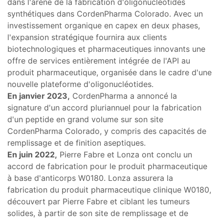
dans l'arène de la fabrication d'oligonucléotides
synthétiques dans CordenPharma Colorado. Avec un
investissement organique en capex en deux phases,
l'expansion stratégique fournira aux clients
biotechnologiques et pharmaceutiques innovants une
offre de services entièrement intégrée de l'API au
produit pharmaceutique, organisée dans le cadre d'une
nouvelle plateforme d'oligonucléotides.
En janvier 2023,
CordenPharma a annoncé la
signature d'un accord pluriannuel pour la fabrication
d'un peptide en grand volume sur son site
CordenPharma Colorado, y compris des capacités de
remplissage et de finition aseptiques.
En juin 2022,
Pierre Fabre et Lonza ont conclu un
accord de fabrication pour le produit pharmaceutique
à base d'anticorps W0180. Lonza assurera la
fabrication du produit pharmaceutique clinique W0180,
découvert par Pierre Fabre et ciblant les tumeurs
solides, à partir de son site de remplissage et de