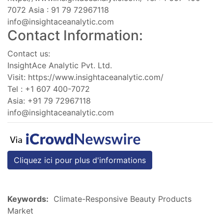
7072 Asia : 91 79 72967118
info@insightaceanalytic.com
Contact Information:
Contact us:
InsightAce Analytic Pvt. Ltd.
Visit: https://www.insightaceanalytic.com/
Tel : +1 607 400-7072
Asia: +91 79 72967118
info@insightaceanalytic.com
Cliquez ici pour plus d'informations
Keywords:
Climate-Responsive Beauty Products
Market