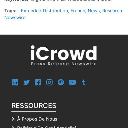
Tags:
Extended Distribution
,
French
,
News
,
Research
Newswire
RESSOURCES
À Propos De Nous
Politique De Confidentialité