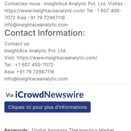
Contactez-nous : InsightAce Analytic Pvt. Ltd. Visitez :
https://www.insightaceanalytic.com/ Tel : 1 607 400-
7072 Asia : 91 79 72967118
info@insightaceanalytic.com
Contact Information:
Contact us:
InsightAce Analytic Pvt. Ltd.
Visit: https://www.insightaceanalytic.com/
Tel : +1 607 400-7072
Asia: +91 79 72967118
info@insightaceanalytic.com
Cliquez ici pour plus d'informations
Keywords:
Digital Insomnia Therapeutics Market