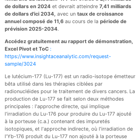
de dollars en 2024
et devrait atteindre
7,41 milliards
de dollars d'ici 2034,
avec un
taux de croissance
annuel composé de 11,6
au cours de la
période de
prévision 2025-2034
.
Accédez gratuitement au rapport de démonstration,
Excel Pivot et ToC
:
https://www.insightaceanalytic.com/request-
sample/3024
Le lutécium-177 (Lu-177) est un radio-isotope émetteur
bêta utilisé dans les thérapies ciblées par
radionucléides pour le traitement de divers cancers. La
production de Lu-177 se fait selon deux méthodes
principales : l'approche directe, qui implique
l'irradiation du Lu-176 pour produire du Lu-177 ajouté
à la porteuse (c.a.) contenant des impuretés
isotopiques, et l'approche indirecte, où l'irradiation de
l'Yb-176 produit du Lu-177 non ajouté à la porteuse