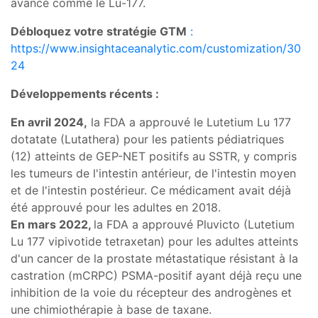
avancé comme le Lu-177.
Débloquez votre stratégie GTM
:
https://www.insightaceanalytic.com/customization/30
24
Développements récents :
En avril 2024,
la FDA a approuvé le Lutetium Lu 177
dotatate (Lutathera) pour les patients pédiatriques
(12) atteints de GEP-NET positifs au SSTR, y compris
les tumeurs de l'intestin antérieur, de l'intestin moyen
et de l'intestin postérieur. Ce médicament avait déjà
été approuvé pour les adultes en 2018.
En mars 2022,
la FDA a approuvé Pluvicto (Lutetium
Lu 177 vipivotide tetraxetan) pour les adultes atteints
d'un cancer de la prostate métastatique résistant à la
castration (mCRPC) PSMA-positif ayant déjà reçu une
inhibition de la voie du récepteur des androgènes et
une chimiothérapie à base de taxane.