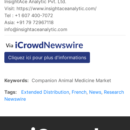
InsightAce Analytic Pvt. Ltd.
Visit: https://www.insightaceanalytic.com/
Tel : +1 607 400-7072
Asia: +91 79 72967118
info@insightaceanalytic.com
Cliquez ici pour plus d'informations
Keywords:
Companion Animal Medicine Market
Tags:
Extended Distribution
,
French
,
News
,
Research
Newswire