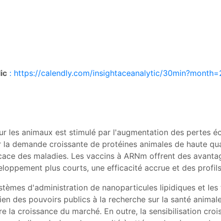
ic
: https://calendly.com/insightaceanalytic/30min?month
 les animaux est stimulé par l'augmentation des pertes éc
 la demande croissante de protéines animales de haute qual
ficace des maladies. Les vaccins à ARNm offrent des avanta
loppement plus courts, une efficacité accrue et des profils
stèmes d'administration de nanoparticules lipidiques et les
tien des pouvoirs publics à la recherche sur la santé animal
re la croissance du marché. En outre, la sensibilisation croi