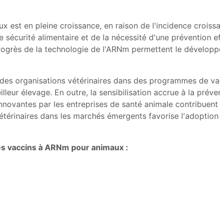
est en pleine croissance, en raison de l'incidence croissa
 sécurité alimentaire et de la nécessité d'une prévention 
rogrès de la technologie de l'ARNm permettent le développ
es organisations vétérinaires dans des programmes de vacc
eur élevage. En outre, la sensibilisation accrue à la prév
nnovantes par les entreprises de santé animale contribuent
étérinaires dans les marchés émergents favorise l'adoptio
es vaccins à ARNm pour animaux :