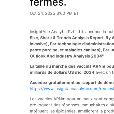
fermes.
Oct 24, 2025 3:00 PM ET
InsightAce Analytic Pvt. Ltd. annonce la pu
Size, Share & Trends Analysis Report, By 
Invasive), Par technologie d'administration
peste porcine, et maladies canines), Par ut
Outlook And Industry Analysis 2034"
La taille du marché des vaccins ARNm pou
milliards de dollars US d'ici 2034
avec un
Accédez gratuitement au rapport de démons
https://www.insightaceanalytic.com/reque
Les vaccins ARNm pour animaux sont conçus 
provoquant des réponses immunitaires ciblé
atténuent les épidémies, améliorent la prod