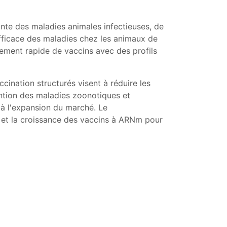
nte des maladies animales infectieuses, de
efficace des maladies chez les animaux de
ement rapide de vaccins avec des profils
ination structurés visent à réduire les
ention des maladies zoonotiques et
 à l'expansion du marché. Le
n et la croissance des vaccins à ARNm pour