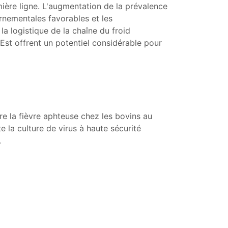
mière ligne. L'augmentation de la prévalence
rnementales favorables et les
la logistique de la chaîne du froid
-Est offrent un potentiel considérable pour
e la fièvre aphteuse chez les bovins au
e la culture de virus à haute sécurité
.