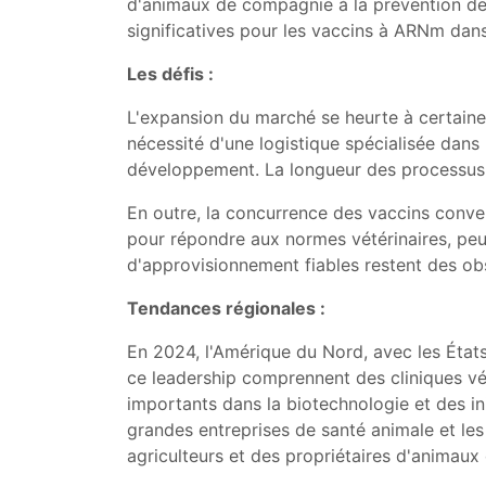
d'animaux de compagnie à la prévention des
significatives pour les vaccins à ARNm dans
Les défis :
L'expansion du marché se heurte à certaine
nécessité d'une logistique spécialisée dans 
développement. La longueur des processus d
En outre, la concurrence des vaccins conven
pour répondre aux normes vétérinaires, peuv
d'approvisionnement fiables restent des obs
Tendances régionales :
En 2024, l'Amérique du Nord, avec les État
ce leadership comprennent des cliniques vé
importants dans la biotechnologie et des 
grandes entreprises de santé animale et les
agriculteurs et des propriétaires d'animaux