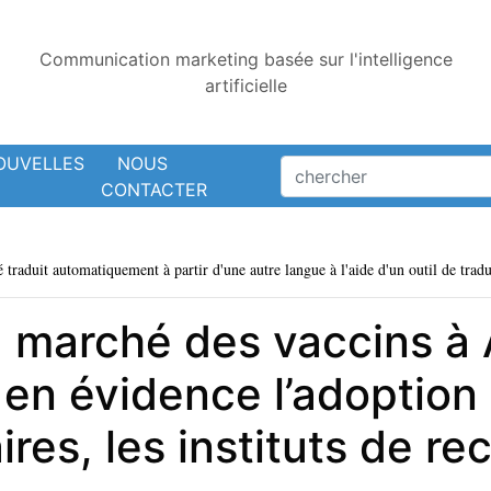
Communication marketing basée sur l'intelligence
artificielle
OUVELLES
NOUS
CONTACTER
é traduit automatiquement à partir d'une autre langue à l'aide d'un outil de tradu
u marché des vaccins à
en évidence l’adoption 
res, les instituts de re