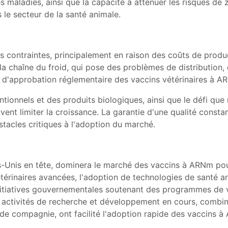
 maladies, ainsi que la capacité à atténuer les risques de 
 le secteur de la santé animale.
s contraintes, principalement en raison des coûts de prod
la chaîne du froid, qui pose des problèmes de distribution, 
'approbation réglementaire des vaccins vétérinaires à ARN
tionnels et des produits biologiques, ainsi que le défi que
ent limiter la croissance. La garantie d'une qualité consta
tacles critiques à l'adoption du marché.
s-Unis en tête, dominera le marché des vaccins à ARNm pou
térinaires avancées, l'adoption de technologies de santé a
initiatives gouvernementales soutenant des programmes de
 activités de recherche et développement en cours, combiné
 de compagnie, ont facilité l'adoption rapide des vaccins à