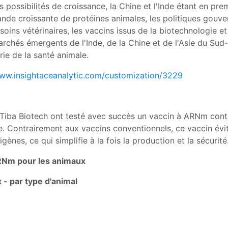
 possibilités de croissance, la Chine et l'Inde étant en pre
nde croissante de protéines animales, les politiques gouve
oins vétérinaires, les vaccins issus de la biotechnologie et 
archés émergents de l'Inde, de la Chine et de l'Asie du Sud
ie de la santé animale.
/www.insightaceanalytic.com/customization/3229
Tiba Biotech ont testé avec succès un vaccin à ARNm contr
ne. Contrairement aux vaccins conventionnels, ce vaccin évit
gènes, ce qui simplifie à la fois la production et la sécurité
RNm pour les animaux
- par type d'animal