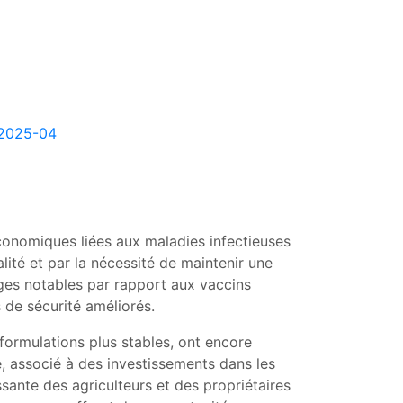
=2025-04
onomiques liées aux maladies infectieuses
ité et par la nécessité de maintenir une
ges notables par rapport aux vaccins
 de sécurité améliorés.
 formulations plus stables, ont encore
e, associé à des investissements dans les
ssante des agriculteurs et des propriétaires