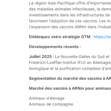
La région Asie-Pacifique offre d'importantes
des maladies animales infectieuses, la dema
investissements dans les infrastructures de s
favorisent l'adoption de ces vaccins. Les m
l'expansion des vaccins ARNm dans l'industr
Débloquez votre stratégie GTM
: https:/
Développements récents :
Juillet 2025 :
La Nouvelle-Galles du Sud et 
Friedrich-Loeffler-Institut (FLI) en Allemag
biologique et la purification complexe d'anti
Segmentation du marché des vaccins à A
Marché des vaccins à ARNm pour animaux 
Animaux d'élevage
Animaux de compagnie