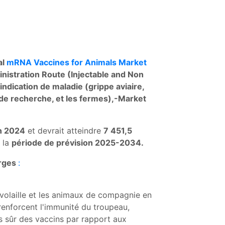
al
mRNA Vaccines for Animals Market
nistration Route (Injectable and Non
indication de maladie (grippe aviaire,
ts de recherche, et les fermes),-Market
en 2024
et devrait atteindre
7 451,5
 la
période de prévision 2025-2034.
arges
:
 volaille et les animaux de compagnie en
renforcent l'immunité du troupeau,
s sûr des vaccins par rapport aux