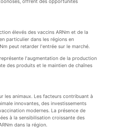
zoonoses, offrent des opportunités
uction élevés des vaccins ARNm et de la
en particulier dans les régions en
m peut retarder l'entrée sur le marché.
 représente l'augmentation de la production
nte des produits et le maintien de chaînes
r les animaux. Les facteurs contribuant à
nimale innovantes, des investissements
 vaccination modernes. La présence de
es à la sensibilisation croissante des
 ARNm dans la région.