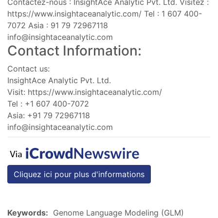
Contactez-nous : InsightAce Analytic Pvt. Ltd. Visitez :
https://www.insightaceanalytic.com/ Tel : 1 607 400-
7072 Asia : 91 79 72967118
info@insightaceanalytic.com
Contact Information:
Contact us:
InsightAce Analytic Pvt. Ltd.
Visit: https://www.insightaceanalytic.com/
Tel : +1 607 400-7072
Asia: +91 79 72967118
info@insightaceanalytic.com
Cliquez ici pour plus d'informations
Keywords:
Genome Language Modeling (GLM)