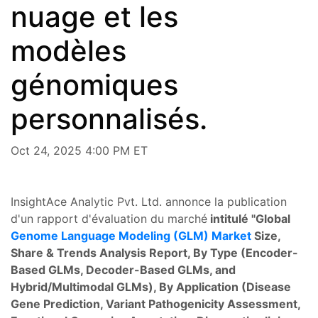
nuage et les
modèles
génomiques
personnalisés.
Oct 24, 2025 4:00 PM ET
InsightAce Analytic Pvt. Ltd. annonce la publication
d'un rapport d'évaluation du marché
intitulé "
Global
Genome Language Modeling (GLM) Market
Size,
Share & Trends Analysis Report, By Type (Encoder-
Based GLMs, Decoder-Based GLMs, and
Hybrid/Multimodal GLMs), By Application (Disease
Gene Prediction, Variant Pathogenicity Assessment,