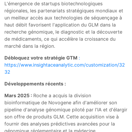
L'émergence de startups biotechnologiques
régionales, les partenariats stratégiques mondiaux et
un meilleur accès aux technologies de séquençage à
haut débit favorisent l'application du GLM dans la
recherche génomique, le diagnostic et la découverte
de médicaments, ce qui accélère la croissance du
marché dans la région.
Débloquez votre stratégie GTM
:
https://www.insightaceanalytic.com/customization/32
32
Développements récents :
Mars 2025 :
Roche a acquis la division
bioinformatique de Novogene afin d'améliorer son
pipeline d'analyse génomique piloté par l'IA et d'élargir
son offre de produits GLM. Cette acquisition vise à
fournir des analyses prédictives avancées pour la
génomique réglementaire et la médecine