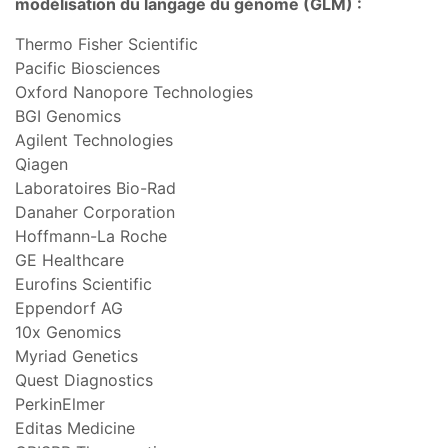
modélisation du langage du génome (GLM) :
Thermo Fisher Scientific
Pacific Biosciences
Oxford Nanopore Technologies
BGI Genomics
Agilent Technologies
Qiagen
Laboratoires Bio-Rad
Danaher Corporation
Hoffmann-La Roche
GE Healthcare
Eurofins Scientific
Eppendorf AG
10x Genomics
Myriad Genetics
Quest Diagnostics
PerkinElmer
Editas Medicine