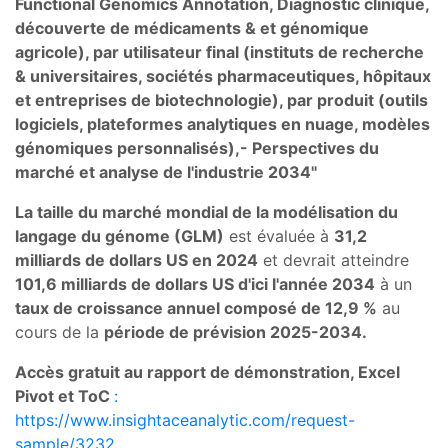
Functional Genomics Annotation, Diagnostic clinique,
découverte de médicaments & et génomique
agricole), par utilisateur final (instituts de recherche
& universitaires, sociétés pharmaceutiques, hôpitaux
et entreprises de biotechnologie), par produit (outils
logiciels, plateformes analytiques en nuage, modèles
génomiques personnalisés),- Perspectives du
marché et analyse de l'industrie 2034"
La taille du marché mondial de la modélisation du
langage du génome (GLM)
est évaluée à
31,2
milliards de dollars US en 2024
et devrait atteindre
101,6 milliards de dollars US d'ici l'année 2034
à un
taux de croissance annuel composé de 12,9 %
au
cours de la
période de prévision 2025-2034.
Accès gratuit au rapport de démonstration, Excel
Pivot et ToC
:
https://www.insightaceanalytic.com/request-
sample/3232