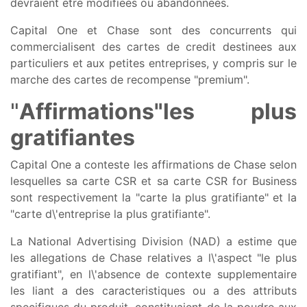
devraient etre modifiees ou abandonnees.
Capital One et Chase sont des concurrents qui
commercialisent des cartes de credit destinees aux
particuliers et aux petites entreprises, y compris sur le
marche des cartes de recompense "premium".
"
Affirmations
"
les plus
gratifiantes
Capital One a conteste les affirmations de Chase selon
lesquelles sa carte CSR et sa carte CSR for Business
sont respectivement la "carte la plus gratifiante" et la
"carte d\'entreprise la plus gratifiante".
La National Advertising Division (NAD) a estime que
les allegations de Chase relatives a l\'aspect "le plus
gratifiant", en l\'absence de contexte supplementaire
les liant a des caracteristiques ou a des attributs
specifiques du produit, constituaient de la poudre aux