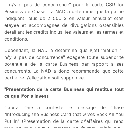
il n\'y a pas de concurrence" pour la carte CSR for
Business de Chase. La NAD a determine que la partie
indiquant "plus de 2 500 $ en valeur annuelle" etait
etayee et accompagnee de divulgations ostensibles
detaillant les credits inclus, les valeurs et les termes et
conditions.
Cependant, la NAD a determine que l\'affirmation "il
n\'y a pas de concurrence" exagere toute superiorite
potentielle de la carte Business par rapport a ses
concurrents. La NAD a donc recommande que cette
partie de l\'allegation soit supprimee.
"Presentation de la carte Business qui restitue tout
ce que l\'on a investi
Capital One a conteste le message de Chase
"Introducing the Business Card that Gives Back All You
Put In" (Presentation de la carte d\'affaires qui rend
tout ce que vous y mettez) en faisant valoir qu\'il