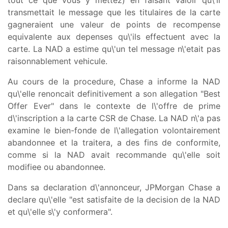
transmettait le message que les titulaires de la carte
gagneraient une valeur de points de recompense
equivalente aux depenses qu\'ils effectuent avec la
carte. La NAD a estime qu\'un tel message n\'etait pas
raisonnablement vehicule.
Au cours de la procedure, Chase a informe la NAD
qu\'elle renoncait definitivement a son allegation "Best
Offer Ever" dans le contexte de l\'offre de prime
d\'inscription a la carte CSR de Chase. La NAD n\'a pas
examine le bien-fonde de l\'allegation volontairement
abandonnee et la traitera, a des fins de conformite,
comme si la NAD avait recommande qu\'elle soit
modifiee ou abandonnee.
Dans sa declaration d\'annonceur, JPMorgan Chase a
declare qu\'elle "est satisfaite de la decision de la NAD
et qu\'elle s\'y conformera".