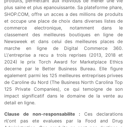
produits, permettant aux individus de mener une vie
plus saine et plus epanouissante. Sa plateforme phare,
SHOP.COM, offre un acces a des millions de produits
et occupe une place de choix dans diverses listes de
commerce electronique, notamment dans le
classement des meilleures boutiques en ligne de
Newsweek et dans celui des meilleures places de
marche en ligne de Digital Commerce 360.
L\'entreprise a recu a trois reprises (2013, 2018 et
2024) le prix Torch Award for Marketplace Ethics
decerne par le Better Business Bureau. Elle figure
egalement parmi les 125 meilleures entreprises privees
de Caroline du Nord (The Business North Carolina Top
125 Private Companies), ce qui temoigne de son
impact significatif dans le domaine de la vente au
detail en ligne.
Clause de non-responsabilite :
Ces declarations
n\'ont pas ete evaluees par la Food and Drug