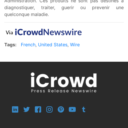
Administration. Ces produits ne sont pas destines a
diagnostiquer, traiter, guerir ou prevenir une
quelconque maladie.
Tags:
French
,
United States
,
Wire