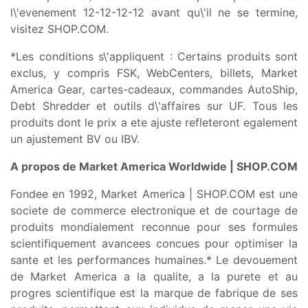
l\'evenement 12-12-12-12 avant qu\'il ne se termine,
visitez SHOP.COM.
*Les conditions s\'appliquent : Certains produits sont
exclus, y compris FSK, WebCenters, billets, Market
America Gear, cartes-cadeaux, commandes AutoShip,
Debt Shredder et outils d\'affaires sur UF. Tous les
produits dont le prix a ete ajuste refleteront egalement
un ajustement BV ou IBV.
A propos de Market America Worldwide | SHOP.COM
Fondee en 1992, Market America | SHOP.COM est une
societe de commerce electronique et de courtage de
produits mondialement reconnue pour ses formules
scientifiquement avancees concues pour optimiser la
sante et les performances humaines.* Le devouement
de Market America a la qualite, a la purete et au
progres scientifique est la marque de fabrique de ses