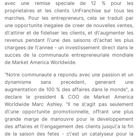
avec une remise speciale de 12 % pour les
proprietaires et les clients UnFranchise sur tous les
marches. Pour les entrepreneurs, cela se traduit par
une opportunite inegalee de creer de nouvelles ventes,
d\'attirer et de fideliser les clients, et d\'augmenter les
revenus pendant l\'une des saisons d\'achat les plus
chargees de l\'annee - un investissement direct dans le
succes de la communaute entrepreneuriale mondiale
de Market America Worldwide.
"Notre communaute a repondu avec une passion et un
dynamisme sans precedent, generant une
augmentation de 100 % des affaires dans le monde", a
declare le president & COO de Market America
Worldwide Marc Ashley. "Il ne s\'agit pas seulement
d\'une opportunite promotionnelle, offrant une plus
grande marge de manouvre pour le developpement
des affaires et l\'engagement des clients jusqu\'a la fin
de la saison des fetes - c\'est un catalyseur pour la