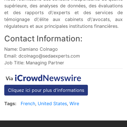
supérieure, des analyses de données, des évaluations
et des rapports d\'experts et des services de
témoignage d\'élite aux cabinets d\'avocats, aux
régulateurs et aux principales institutions financières.
Contact Information:
Name: Damiano Colnago
Email:
dcolnago@sedaexperts.com
Job Title: Managing Partner
Cliquez ici pour plus d'informations
Tags:
French
,
United States
,
Wire