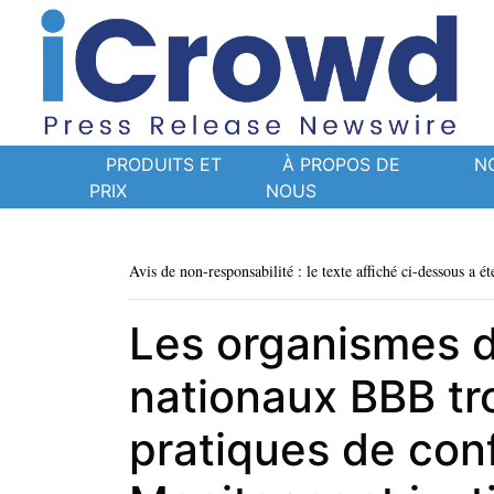
PRODUITS ET
À PROPOS DE
N
PRIX
NOUS
Avis de non-responsabilité : le texte affiché ci-dessous a ét
Les organismes 
nationaux BBB tr
pratiques de conf