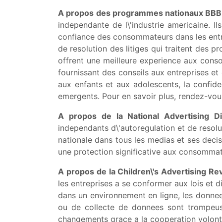
A propos des programmes nationaux BBB 
independante de l\'industrie americaine. 
confiance des consommateurs dans les entre
de resolution des litiges qui traitent des p
offrent une meilleure experience aux conso
fournissant des conseils aux entreprises et
aux enfants et aux adolescents, la confide
emergents. Pour en savoir plus, rendez-vo
A propos de la National Advertising Di
independants d\'autoregulation et de resolut
nationale dans tous les medias et ses decis
une protection significative aux consommat
A propos de la Children\'s Advertising Re
les entreprises a se conformer aux lois et d
dans un environnement en ligne, les donnees
ou de collecte de donnees sont trompeuse
changements grace a la cooperation volontai