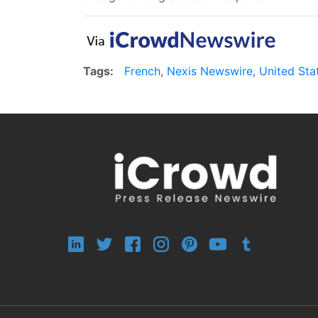
Tags:
French
,
Nexis Newswire
,
United Sta