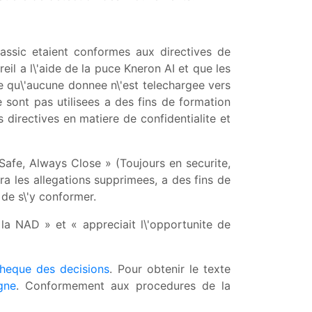
assic etaient conformes aux directives de
eil a l\'aide de la puce Kneron AI et que les
 qu\'aucune donnee n\'est telechargee vers
 sont pas utilisees a des fins de formation
directives en matiere de confidentialite et
Safe, Always Close » (Toujours en securite,
ra les allegations supprimees, a des fins de
de s\'y conformer.
la NAD » et « appreciait l\'opportunite de
theque des decisions
. Pour obtenir le texte
gne
. Conformement aux procedures de la