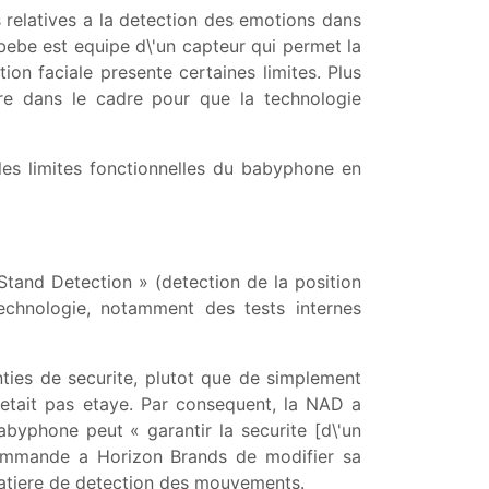
s relatives a la detection des emotions dans
bebe est equipe d\'un capteur qui permet la
on faciale presente certaines limites. Plus
tre dans le cadre pour que la technologie
es limites fonctionnelles du babyphone en
 Stand Detection » (detection de la position
echnologie, notamment des tests internes
ies de securite, plutot que de simplement
\'etait pas etaye. Par consequent, la NAD a
yphone peut « garantir la securite [d\'un
ecommande a Horizon Brands de modifier sa
 matiere de detection des mouvements.