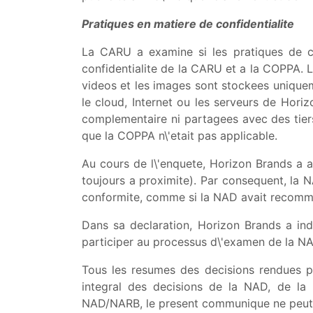
Pratiques en matiere de confidentialite
La CARU a examine si les pratiques de co
confidentialite de la CARU et a la COPPA. La
videos et les images sont stockees unique
le cloud, Internet ou les serveurs de Hori
complementaire ni partagees avec des tiers
que la COPPA n\'etait pas applicable.
Au cours de l\'enquete, Horizon Brands a a
toujours a proximite). Par consequent, la N
conformite, comme si la NAD avait recomma
Dans sa declaration, Horizon Brands a ind
participer au processus d\'examen de la N
Tous les resumes des decisions rendues p
integral des decisions de la NAD, de 
NAD/NARB, le present communique ne peut et