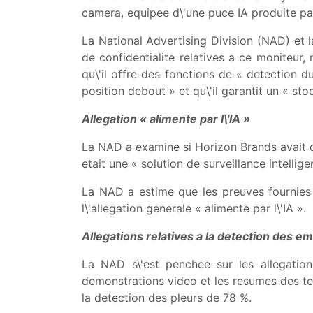
camera, equipee d\'une puce IA produite pa
La National Advertising Division (NAD) et l
de confidentialite relatives a ce moniteur, 
qu\'il offre des fonctions de « detection du
position debout » et qu\'il garantit un « sto
Allegation « alimente par l\'IA »
La NAD a examine si Horizon Brands avait d
etait une « solution de surveillance intellig
La NAD a estime que les preuves fournies 
l\'allegation generale « alimente par l\'IA ».
Allegations relatives a la detection des e
La NAD s\'est penchee sur les allegations
demonstrations video et les resumes des tes
la detection des pleurs de 78 %.