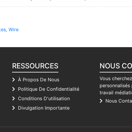
tes
,
Wire
RESSOURCES
NOUS C
Vous cherchez
À Propos De Nous
personnalisés 
Politique De Confidentialité
travail médiat
Conditions D'utilisation
Nous Conta
Divulgation Importante