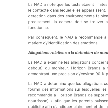
La NAD a note que les tests etaient limites
le contexte dans lequel elles apparaissent
detection dans des environnements faibleme
precisement, la camera doit se trouver a
fonctionne.
Par consequent, le NAD a recommande a Ho
matiere d\'identification des emotions.
Allegations relatives a la detection de m
La NAD a examine les allegations concernant
debout) du moniteur. Horizon Brands a f
demontrant une precision d\'environ 90 % po
La NAD a determine que les allegations c
fournir des informations sur lesquelles le
recommande a Horizon Brands de supprimer
nourrisson] » afin que les parents puiss
publicite afin d\'indiquer clairement et de