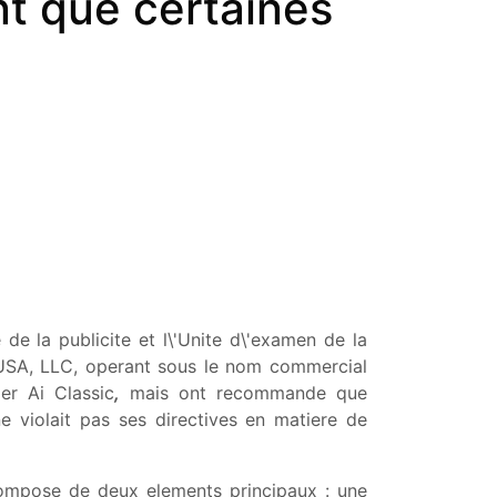
nt que certaines
de la publicite et l\'Unite d\'examen de la
 USA, LLC, operant sous le nom commercial
er Ai Classic
,
mais ont recommande que
e violait pas ses directives en matiere de
compose de deux elements principaux : une