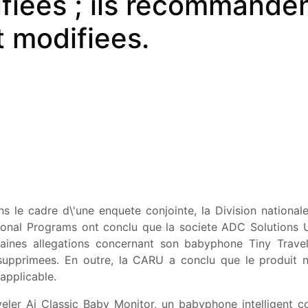
ifiees ; ils recommande
t modifiees.
s le cadre d\'une enquete conjointe, la Division nationale 
tional Programs ont conclu que la societe ADC Solutions
aines allegations concernant son babyphone Tiny Travel
 supprimees. En outre, la CARU a conclu que le produit n
 applicable.
veler Ai Classic Baby Monitor, un babyphone intelligent 