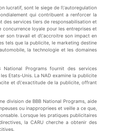
lucratif, sont le siege de l\'autoregulation
ondialement qui contribuent a renforcer la
des services tiers de responsabilisation et
ne concurrence loyale pour les entreprises et
r son travail et d\'accroitre son impact en
 tels que la publicite, le marketing destine
 automobile, la technologie et les domaines
 National Programs fournit des services
s les Etats-Unis. La NAD examine la publicite
te et d\'exactitude de la publicite, offrant
s.
une division de BBB National Programs, aide
ompeuses ou inappropriees et veille a ce que,
onsable. Lorsque les pratiques publicitaires
directives, la CARU cherche a obtenir des
itives.