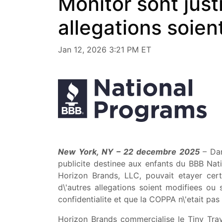
Monitor sont just
allegations soien
Jan 12, 2026 3:21 PM ET
New York, NY – 22 decembre 2025
– Dan
publicite destinee aux enfants du BBB Na
Horizon Brands, LLC, pouvait etayer cert
d\'autres allegations soient modifiees ou
confidentialite et que la COPPA n\'etait pas
Horizon Brands commercialise le Tiny Tra