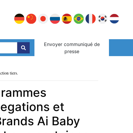
Envoyer communiqué de
presse
ction tiers.
ogrammes
legations et
Brands Ai Baby