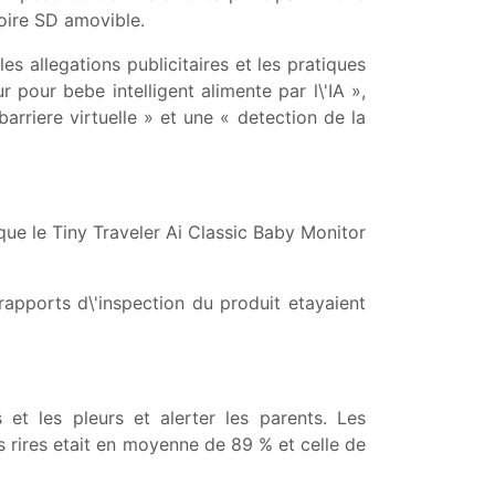
oire SD amovible.
s allegations publicitaires et les pratiques
r pour bebe intelligent alimente par l\'IA »,
barriere virtuelle » et une « detection de la
ue le Tiny Traveler Ai Classic Baby Monitor
apports d\'inspection du produit etayaient
 et les pleurs et alerter les parents. Les
s rires etait en moyenne de 89 % et celle de