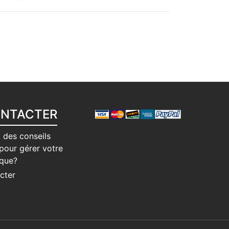
ONTACTER
 des conseils
pour gérer votre
ique?
cter