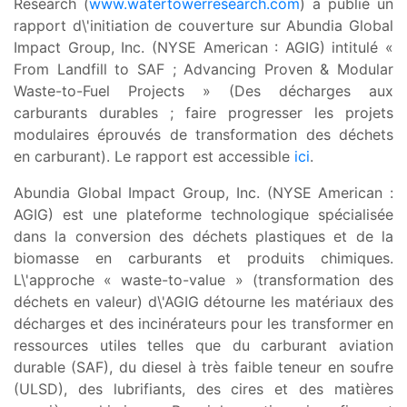
Research (
www.watertowerresearch.com
) a publié un
rapport d\'initiation de couverture sur Abundia Global
Impact Group, Inc. (NYSE American : AGIG) intitulé «
From Landfill to SAF ; Advancing Proven & Modular
Waste-to-Fuel Projects » (Des décharges aux
carburants durables ; faire progresser les projets
modulaires éprouvés de transformation des déchets
en carburant). Le rapport est accessible
ici
.
Abundia Global Impact Group, Inc. (NYSE American :
AGIG) est une plateforme technologique spécialisée
dans la conversion des déchets plastiques et de la
biomasse en carburants et produits chimiques.
L\'approche « waste-to-value » (transformation des
déchets en valeur) d\'AGIG détourne les matériaux des
décharges et des incinérateurs pour les transformer en
ressources utiles telles que du carburant aviation
durable (SAF), du diesel à très faible teneur en soufre
(ULSD), des lubrifiants, des cires et des matières