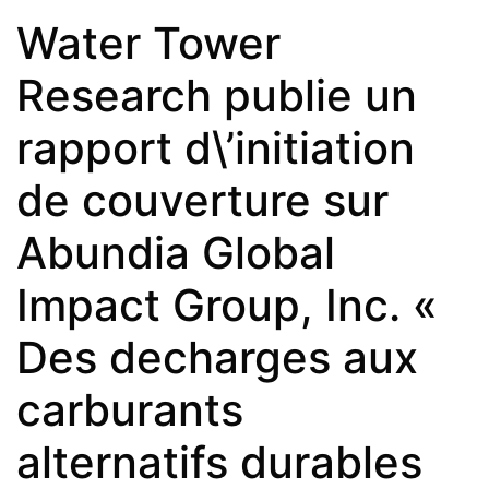
Water Tower
Research publie un
rapport d\’initiation
de couverture sur
Abundia Global
Impact Group, Inc. «
Des decharges aux
carburants
alternatifs durables