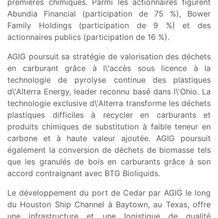
premières chimiques. Parmi les actionnaires figurent
Abundia Financial (participation de 75 %), Bower
Family Holdings (participation de 9 %) et des
actionnaires publics (participation de 16 %).
AGIG poursuit sa stratégie de valorisation des déchets
en carburant grâce à l\'accès sous licence à la
technologie de pyrolyse continue des plastiques
d\'Alterra Energy, leader reconnu basé dans l\'Ohio. La
technologie exclusive d\'Alterra transforme les déchets
plastiques difficiles à recycler en carburants et
produits chimiques de substitution à faible teneur en
carbone et à haute valeur ajoutée. AGIG poursuit
également la conversion de déchets de biomasse tels
que les granulés de bois en carburants grâce à son
accord contraignant avec BTG Bioliquids.
Le développement du port de Cedar par AGIG le long
du Houston Ship Channel à Baytown, au Texas, offre
une infrastructure et une logistique de qualité