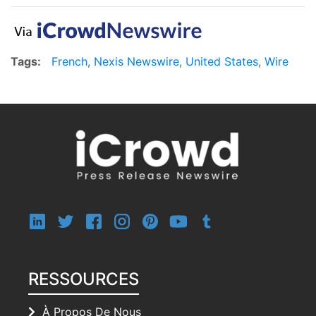
Tags:
French
,
Nexis Newswire
,
United States
,
Wire
RESSOURCES
À Propos De Nous