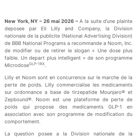
New York, NY – 26 mai 2026 –
A la suite d’une plainte
deposee par Eli Lilly and Company, la Division
nationale de la publicite (National Advertising Division)
de BBB National Programs a recommande a Noom, Inc.
de modifier ou de retirer le slogan « Une dose plus
faible. Un depart plus intelligent » de son programme
GLP-1RX
Microdose
.
Lilly et Noom sont en concurrence sur le marche de la
perte de poids. Lilly commercialise les medicaments
sur ordonnance a base de tirzepatide Mounjaro® et
Zepbound®. Noom est une plateforme de perte de
poids qui propose des medicaments GLP-1 en
association avec son programme de modification du
comportement.
La question posee a la Division nationale de la