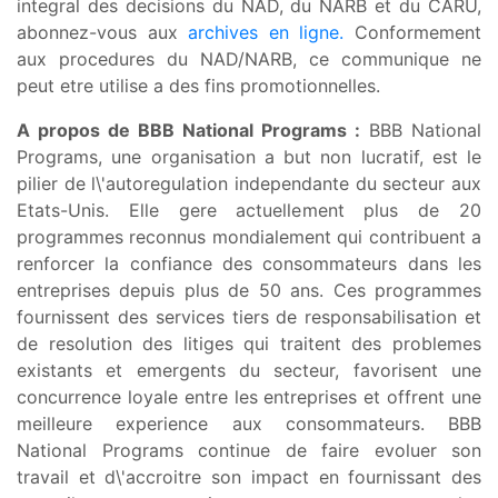
integral des decisions du NAD, du NARB et du CARU,
abonnez-vous aux
archives en ligne
.
Conformement
aux procedures du NAD/NARB, ce communique ne
peut etre utilise a des fins promotionnelles.
A propos de BBB National Programs :
BBB National
Programs, une organisation a but non lucratif, est le
pilier de l\'autoregulation independante du secteur aux
Etats-Unis. Elle gere actuellement plus de 20
programmes reconnus mondialement qui contribuent a
renforcer la confiance des consommateurs dans les
entreprises depuis plus de 50 ans. Ces programmes
fournissent des services tiers de responsabilisation et
de resolution des litiges qui traitent des problemes
existants et emergents du secteur, favorisent une
concurrence loyale entre les entreprises et offrent une
meilleure experience aux consommateurs. BBB
National Programs continue de faire evoluer son
travail et d\'accroitre son impact en fournissant des