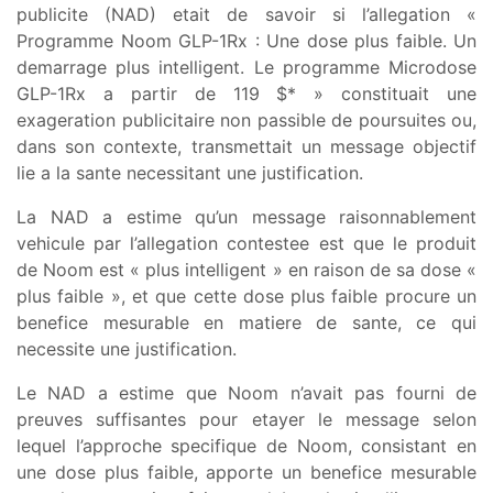
publicite (NAD) etait de savoir si l’allegation «
Programme Noom GLP-1Rx : Une dose plus faible. Un
demarrage plus intelligent. Le programme Microdose
GLP-1Rx a partir de 119 $* » constituait une
exageration publicitaire non passible de poursuites ou,
dans son contexte, transmettait un message objectif
lie a la sante necessitant une justification.
La NAD a estime qu’un message raisonnablement
vehicule par l’allegation contestee est que le produit
de Noom est « plus intelligent » en raison de sa dose «
plus faible », et que cette dose plus faible procure un
benefice mesurable en matiere de sante, ce qui
necessite une justification.
Le NAD a estime que Noom n’avait pas fourni de
preuves suffisantes pour etayer le message selon
lequel l’approche specifique de Noom, consistant en
une dose plus faible, apporte un benefice mesurable