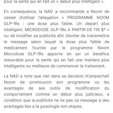
pour la sante qui en fait un « debut plus intelligent ».
En consequence, la NAD a recommande a Noom de
cesser d’utiliser l’allegation « PROGRAMME NOOM
GLP-1Rx : une dose plus faible. Un depart plus
intelligent. MICRODOSE GLP-1Rx A PARTIR DE 119 $* »
ou de modifier sa publicite afin d’eviter de transmettre
le message selon lequel la dose plus faible de
medicament fournie par le programme Noom
Microdose GLP-1Rx apporte en soi un benefice
mesurable pour la sante qui en fait une maniere plus
intelligente ou meilleure de commencer le traitement.
La NAD a note que rien dans sa decision n\'empechait
Noom de promouvoir son programme ou les
avantages de ses outils de modification du
comportement comme un debut plus judicieux, a
condition que la publicite ne lie pas ce message a des
avantages lies a la posologie non etayes.