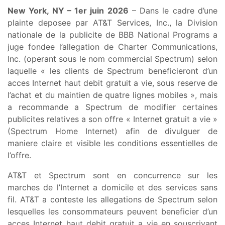
New York, NY – 1er juin 2026
– Dans le cadre d’une
plainte deposee par AT&T Services, Inc., la Division
nationale de la publicite de BBB National Programs a
juge fondee l’allegation de Charter Communications,
Inc. (operant sous le nom commercial Spectrum) selon
laquelle « les clients de Spectrum beneficieront d’un
acces Internet haut debit gratuit a vie, sous reserve de
l’achat et du maintien de quatre lignes mobiles », mais
a recommande a Spectrum de modifier certaines
publicites relatives a son offre « Internet gratuit a vie »
(Spectrum Home Internet) afin de divulguer de
maniere claire et visible les conditions essentielles de
l’offre.
AT&T et Spectrum sont en concurrence sur les
marches de l’Internet a domicile et des services sans
fil. AT&T a conteste les allegations de Spectrum selon
lesquelles les consommateurs peuvent beneficier d’un
acces Internet haut debit gratuit a vie en souscrivant