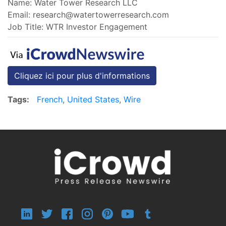
Name: Water Tower Research LLC
Email:
research@watertowerresearch.com
Job Title: WTR Investor Engagement
Cliquez ici pour plus d'informations
Tags:
French
,
United States
,
Wire