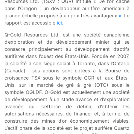
Resources Ltd. (TSXV : QGR) intitulé « De l’or caché
dans l’Oregon ; un développeur aurifère américain à
grande échelle proposé à un prix très avantageux
».
Le
rapport est accessible
ici.
Q-Gold Resources Ltd. est une société canadienne
d’exploration et de développement minier qui se
consacre principalement au développement d’actifs
aurifères dans l’ouest des États-Unis. Fondée en 2007,
la société a son siège social à Toronto, dans l’Ontario
(Canada) ; ses actions sont cotées à la Bourse de
croissance TSX sous le symbole QGR et, aux États-
Unis, sur le marché de gré à gré (OTC) sous le
symbole QGLDF. Q-Gold est actuellement une société
de développement à un stade avancé et d’exploration
avancée qui s’efforce de définir, d’obtenir les
autorisations nécessaires, de financer et, à terme, de
construire des mines d’or économiquement viables.
L’actif phare de la société est le projet aurifère Quartz