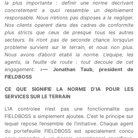
la plus importante : definir une norme decrivant
concretement a quoi ressemble un deploiement
responsable. Nous n’etions pas disposes a la negliger.
Nos clients operent dans des cadres de conformite
plus stricts que ceux de presque tous les autres
secteurs. Ils n’ont pas de seconde chance lorsqu’un
probleme survient sur le terrain, et nous non plus.
Nous avons d’abord etabli la norme. L’equipe, les
agents, la feuille de route : tout decoule de cet
engagement. »
— Jonathan Taub, president de
FIELDBOSS
CE QUE SIGNIFIE LA NORME D’IA POUR LES
SERVICES SUR LE TERRAIN
L’IA controlee n’est pas une fonctionnalite que
FIELDBOSS a simplement ajoutee. C’est le principe sur
lequel repose l’ensemble de l’initiative. Chaque agent
du portefeuille FIELDBOSS est specialement concu