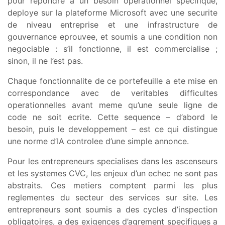
pour repondre a un besoin operationnel specifique,
deploye sur la plateforme Microsoft avec une securite
de niveau entreprise et une infrastructure de
gouvernance eprouvee, et soumis a une condition non
negociable : s’il fonctionne, il est commercialise ;
sinon, il ne l’est pas.
Chaque fonctionnalite de ce portefeuille a ete mise en
correspondance avec de veritables difficultes
operationnelles avant meme qu’une seule ligne de
code ne soit ecrite. Cette sequence – d’abord le
besoin, puis le developpement – est ce qui distingue
une norme d’IA controlee d’une simple annonce.
Pour les entrepreneurs specialises dans les ascenseurs
et les systemes CVC, les enjeux d’un echec ne sont pas
abstraits. Ces metiers comptent parmi les plus
reglementes du secteur des services sur site. Les
entrepreneurs sont soumis a des cycles d’inspection
obligatoires, a des exigences d’agrement specifiques a