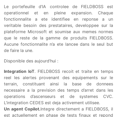
Le portefeuille d’IA controlee de FIELDBOSS est
operationnel et en pleine expansion. Chaque
fonctionnalite a ete identifiee en reponse a un
veritable besoin des prestataires, developpee sur la
plateforme Microsoft et soumise aux memes normes
que le reste de la gamme de produits FIELDBOSS.
Aucune fonctionnalite n’a ete lancee dans le seul but
de faire la une.
Disponible des aujourd’hui :
Integration IoT
. FIELDBOSS recoit et traite en temps
reel les alertes provenant des equipements sur le
terrain, constituant ainsi la base de donnees
necessaire a la prevision des temps d’arret dans les
operations d’ascenseurs et de systemes CVC.
L’integration CEDES est deja activement utilisee.
Un agent Copilot.
Integre directement a FIELDBOSS, il
est actuellement en phase de tests finaux et repond