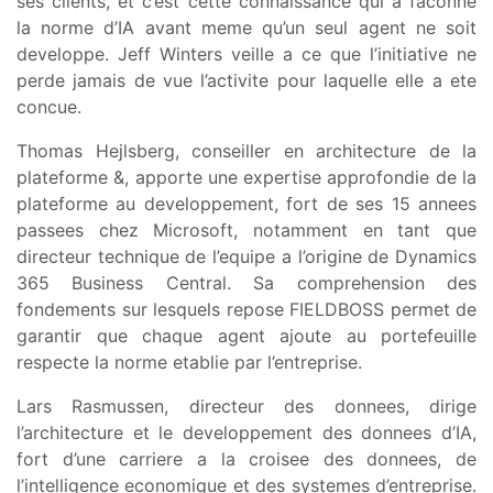
ses clients, et c’est cette connaissance qui a faconne
la norme d’IA avant meme qu’un seul agent ne soit
developpe. Jeff Winters veille a ce que l’initiative ne
perde jamais de vue l’activite pour laquelle elle a ete
concue.
Thomas Hejlsberg, conseiller en architecture de la
plateforme &, apporte une expertise approfondie de la
plateforme au developpement, fort de ses 15 annees
passees chez Microsoft, notamment en tant que
directeur technique de l’equipe a l’origine de Dynamics
365 Business Central. Sa comprehension des
fondements sur lesquels repose FIELDBOSS permet de
garantir que chaque agent ajoute au portefeuille
respecte la norme etablie par l’entreprise.
Lars Rasmussen, directeur des donnees, dirige
l’architecture et le developpement des donnees d’IA,
fort d’une carriere a la croisee des donnees, de
l’intelligence economique et des systemes d’entreprise.