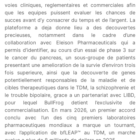
voies cliniques, reglementaires et commerciales afin
que les equipes puissent evaluer les chances de
succes avant d’y consacrer du temps et de l’argent. La
plateforme a deja donne lieu a des decouvertes
precieuses, notamment dans le cadre d’une
collaboration avec Eleison Pharmaceuticals qui a
permis d’identifier, au cours d’un essai de phase 3 sur
le cancer du pancreas, un sous-groupe de patients
presentant une amelioration de la survie d’environ trois
fois superieure, ainsi que la decouverte de genes
potentiellement responsables de la maladie et de
cibles therapeutiques dans le TDM, la schizophrenie et
le trouble bipolaire, grace a un partenariat avec LIBD,
pour lequel BullFrog detient l’exclusivite de
commercialisation. En mars 2026, un premier accord
conclu avec l’un des cinq premiers laboratoires
pharmaceutiques mondiaux a marque un tournant,
avec l’application de bfLEAP™ au TDM, un marche
evalue a plus de 8 milliards de dollars en 2025.