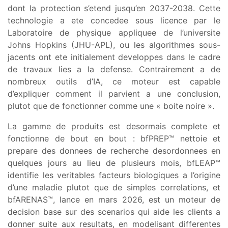
dont la protection s’etend jusqu’en 2037-2038. Cette
technologie a ete concedee sous licence par le
Laboratoire de physique appliquee de l’universite
Johns Hopkins (JHU-APL), ou les algorithmes sous-
jacents ont ete initialement developpes dans le cadre
de travaux lies a la defense. Contrairement a de
nombreux outils d’IA, ce moteur est capable
d’expliquer comment il parvient a une conclusion,
plutot que de fonctionner comme une « boite noire ».
La gamme de produits est desormais complete et
fonctionne de bout en bout : bfPREP™ nettoie et
prepare des donnees de recherche desordonnees en
quelques jours au lieu de plusieurs mois, bfLEAP™
identifie les veritables facteurs biologiques a l’origine
d’une maladie plutot que de simples correlations, et
bfARENAS™, lance en mars 2026, est un moteur de
decision base sur des scenarios qui aide les clients a
donner suite aux resultats, en modelisant differentes