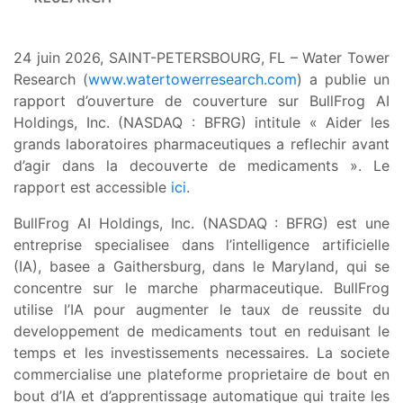
24 juin 2026, SAINT-PETERSBOURG, FL – Water Tower
Research (
www.watertowerresearch.com
) a publie un
rapport d’ouverture de couverture sur BullFrog AI
Holdings, Inc. (NASDAQ : BFRG) intitule « Aider les
grands laboratoires pharmaceutiques a reflechir avant
d’agir dans la decouverte de medicaments ». Le
rapport est accessible
ici
.
BullFrog AI Holdings, Inc. (NASDAQ : BFRG) est une
entreprise specialisee dans l’intelligence artificielle
(IA), basee a Gaithersburg, dans le Maryland, qui se
concentre sur le marche pharmaceutique. BullFrog
utilise l’IA pour augmenter le taux de reussite du
developpement de medicaments tout en reduisant le
temps et les investissements necessaires. La societe
commercialise une plateforme proprietaire de bout en
bout d’IA et d’apprentissage automatique qui traite les