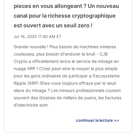
pieces en vous allongeant ? Un nouveau
canal pour la richesse cryptographique
est ouvert avec un seuil zero !
Jul 16, 2025 11:40 AM ET
Grande nouvelle ! Plus besoin de machines minieres
couteuses, plus besoin d\'endurer le bruit - CJB
Crypto a officiellement lance le service de minage en
nuage XRP ! C\'est peut-etre le moyen le plus simple
pour les gens ordinaires de participer a l\'ecosysteme
Ripple (XRP) !Etes-vous toujours effraye par le seuil
eleve du minage ? Les mineurs professionnels coutent
souvent des dizaines de milliers de yuans, les factures
d\'electricite sont.
continuer la lecture >>