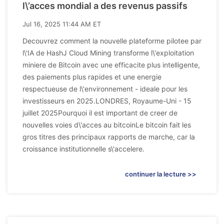
l\’acces mondial a des revenus passifs
Jul 16, 2025 11:44 AM ET
Decouvrez comment la nouvelle plateforme pilotee par
l\'IA de HashJ Cloud Mining transforme l\'exploitation
miniere de Bitcoin avec une efficacite plus intelligente,
des paiements plus rapides et une energie
respectueuse de l\'environnement - ideale pour les
investisseurs en 2025.LONDRES, Royaume-Uni - 15
juillet 2025Pourquoi il est important de creer de
nouvelles voies d\'acces au bitcoinLe bitcoin fait les
gros titres des principaux rapports de marche, car la
croissance institutionnelle s\'accelere.
continuer la lecture >>