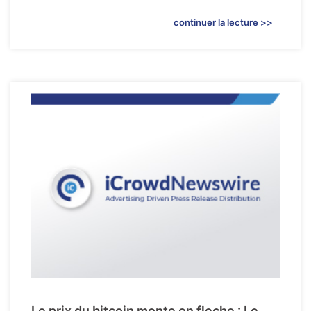
continuer la lecture >>
Le prix du bitcoin monte en fleche : Le