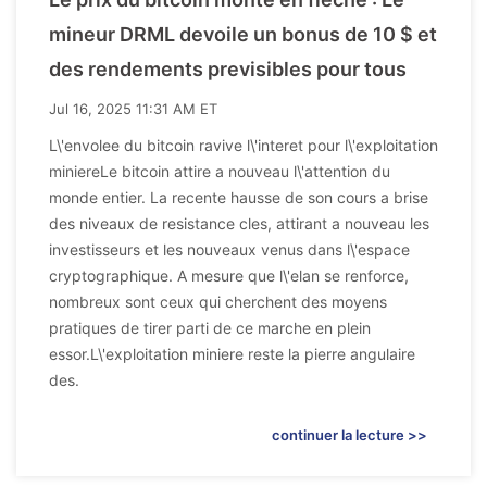
mineur DRML devoile un bonus de 10 $ et
des rendements previsibles pour tous
Jul 16, 2025 11:31 AM ET
L\'envolee du bitcoin ravive l\'interet pour l\'exploitation
miniereLe bitcoin attire a nouveau l\'attention du
monde entier. La recente hausse de son cours a brise
des niveaux de resistance cles, attirant a nouveau les
investisseurs et les nouveaux venus dans l\'espace
cryptographique. A mesure que l\'elan se renforce,
nombreux sont ceux qui cherchent des moyens
pratiques de tirer parti de ce marche en plein
essor.L\'exploitation miniere reste la pierre angulaire
des.
continuer la lecture >>