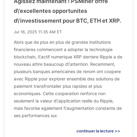
Agissez maintenant ! PSMiner offre
d\’excellentes opportunites
d\’investissement pour BTC, ETH et XRP.
Jul 16, 2025 11:35 AM ET
Alors que de plus en plus de grandes institutions
financieres commencent a adopter la technologie
blockchain, l\'actif numerique XRP derriere Ripple a de
nouveau attire beaucoup d\'attention. Recemment,
plusieurs banques americaines de renom ont coopere
avec Ripple pour explorer ensemble des solutions de
paiement transfrontalier plus rapides et plus
economiques. Cette cooperation renforce non
seulement la valeur d\'application reelle du Ripple,
mais favorise egalement l\'augmentation constante de
ses performances sur.
continuer la lecture >>