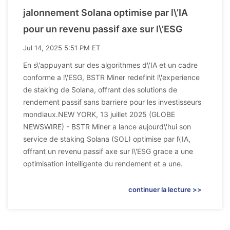
jalonnement Solana optimise par l\’IA
pour un revenu passif axe sur l\’ESG
Jul 14, 2025 5:51 PM ET
En s\'appuyant sur des algorithmes d\'IA et un cadre
conforme a l\'ESG, BSTR Miner redefinit l\'experience
de staking de Solana, offrant des solutions de
rendement passif sans barriere pour les investisseurs
mondiaux.NEW YORK, 13 juillet 2025 (GLOBE
NEWSWIRE) - BSTR Miner a lance aujourd\'hui son
service de staking Solana (SOL) optimise par l\'IA,
offrant un revenu passif axe sur l\'ESG grace a une
optimisation intelligente du rendement et a une.
continuer la lecture >>