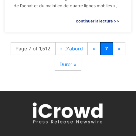
de l’achat et du maintien de quatre lignes mobiles »,.
continuer la lecture >>
Page 7 of 1,512
« D'abord
«
7
»
Durer »