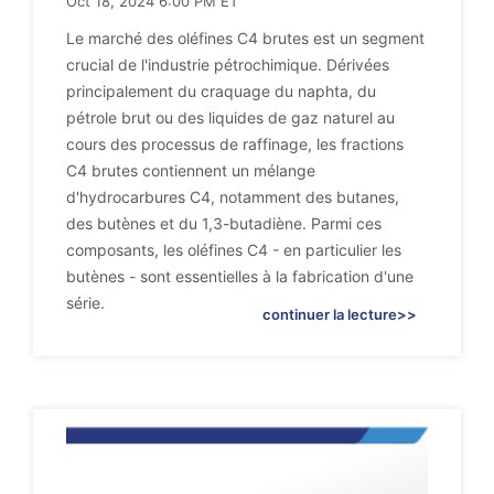
Oct 18, 2024 6:00 PM ET
Le marché des oléfines C4 brutes est un segment
crucial de l'industrie pétrochimique. Dérivées
principalement du craquage du naphta, du
pétrole brut ou des liquides de gaz naturel au
cours des processus de raffinage, les fractions
C4 brutes contiennent un mélange
d'hydrocarbures C4, notamment des butanes,
des butènes et du 1,3-butadiène. Parmi ces
composants, les oléfines C4 - en particulier les
butènes - sont essentielles à la fabrication d'une
série.
continuer la lecture>>