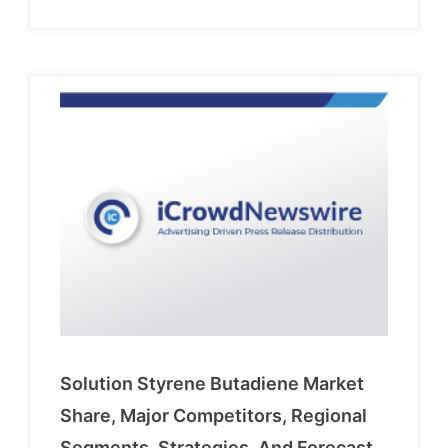
Solution Styrene Butadiene Market
Share, Major Competitors, Regional
Segments, Strategies, And Forecast