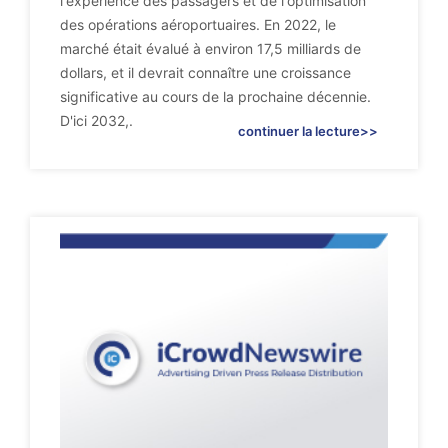
l'expérience des passagers et de l'optimisation
des opérations aéroportuaires. En 2022, le
marché était évalué à environ 17,5 milliards de
dollars, et il devrait connaître une croissance
significative au cours de la prochaine décennie.
D'ici 2032,.
continuer la lecture>>