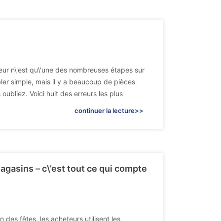
eur n\'est qu\'une des nombreuses étapes sur
ler simple, mais il y a beaucoup de pièces
oubliez. Voici huit des erreurs les plus
continuer la lecture>>
agasins – c\’est tout ce qui compte
 des fêtes, les acheteurs utilisent les