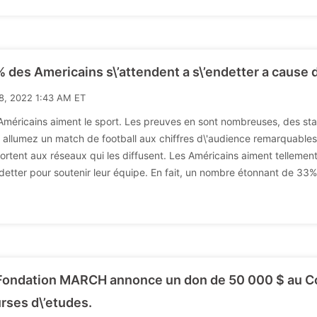
 des Americains s\’attendent a s\’endetter a cause d
8, 2022 1:43 AM ET
Américains aiment le sport. Les preuves en sont nombreuses, des st
 allumez un match de football aux chiffres d\'audience remarquables
ortent aux réseaux qui les diffusent. Les Américains aiment tellement
ndetter pour soutenir leur équipe. En fait, un nombre étonnant de 33% d
Fondation MARCH annonce un don de 50 000 $ au Co
rses d\’etudes.