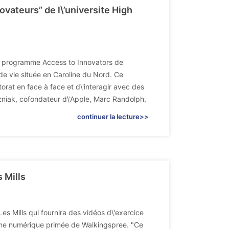
ovateurs” de l\’universite High
e programme Access to Innovators de
de vie située en Caroline du Nord. Ce
rat en face à face et d\'interagir avec des
zniak, cofondateur d\'Apple, Marc Randolph,
continuer la lecture>>
 Mills
s Mills qui fournira des vidéos d\'exercice
rme numérique primée de Walkingspree. "Ce