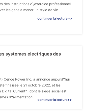
s des instructions d\'exercice professionnel
ver les gens à mener un style de vie.
continuer la lecture>>
 les systemes electriques des
rst) Cence Power Inc. a annoncé aujourd\'hui
été finalisée le 21 octobre 2022, et les
 Digital Current™, dont le siège social est
èmes d\'alimentation.
continuer la lecture>>