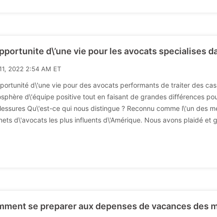
opportunite d\’une vie pour les avocats specialises d
11, 2022 2:54 AM ET
pportunité d\'une vie pour des avocats performants de traiter des cas 
sphère d\'équipe positive tout en faisant de grandes différences pou
lessures Qu\'est-ce qui nous distingue ? Reconnu comme l\'un des meill
nets d\'avocats les plus influents d\'Amérique. Nous avons plaidé et 
ment se preparer aux depenses de vacances des ma