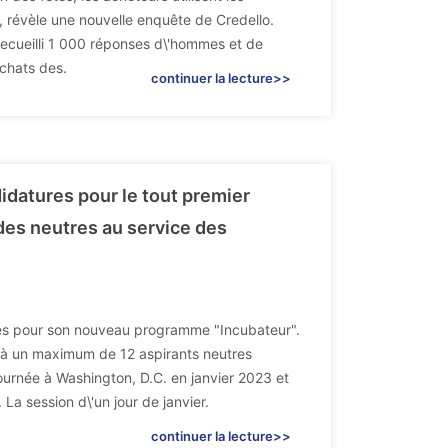
, révèle une nouvelle enquête de Credello.
 recueilli 1 000 réponses d\'hommes et de
achats des.
continuer la lecture>>
idatures pour le tout premier
des neutres au service des
res pour son nouveau programme "Incubateur".
t à un maximum de 12 aspirants neutres
urnée à Washington, D.C. en janvier 2023 et
 La session d\'un jour de janvier.
continuer la lecture>>