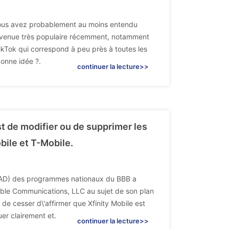
 vous avez probablement au moins entendu
 devenue très populaire récemment, notamment
kTok qui correspond à peu près à toutes les
bonne idée ?.
continuer la lecture>>
 de modifier ou de supprimer les
bile et T-Mobile.
(NAD) des programmes nationaux du BBB a
able Communications, LLC au sujet de son plan
e cesser d\'affirmer que Xfinity Mobile est
uer clairement et.
continuer la lecture>>