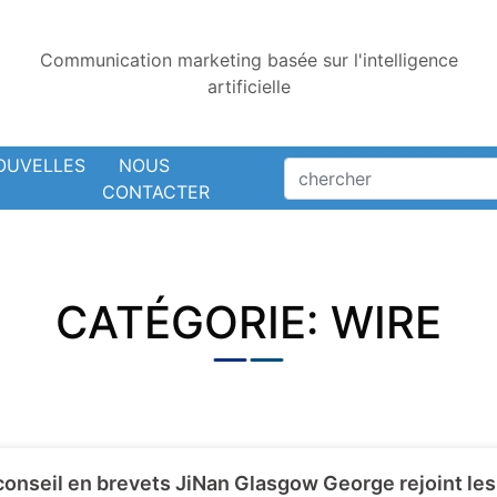
Communication marketing basée sur l'intelligence
artificielle
OUVELLES
NOUS
CONTACTER
CATÉGORIE: WIRE
conseil en brevets JiNan Glasgow George rejoint les