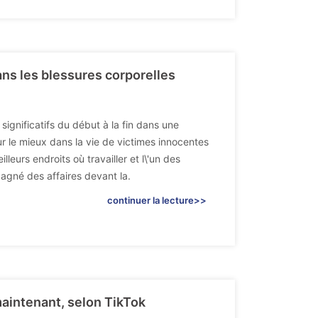
ans les blessures corporelles
significatifs du début à la fin dans une
r le mieux dans la vie de victimes innocentes
eurs endroits où travailler et l\'un des
gagné des affaires devant la.
continuer la lecture>>
intenant, selon TikTok