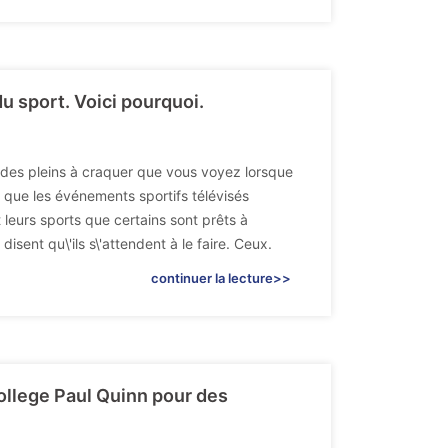
u sport. Voici pourquoi.
ades pleins à craquer que vous voyez lorsque
 que les événements sportifs télévisés
 leurs sports que certains sont prêts à
isent qu\'ils s\'attendent à le faire. Ceux.
continuer la lecture>>
llege Paul Quinn pour des